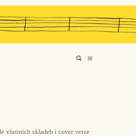
Menu
 vlastních skladeb i cover verze