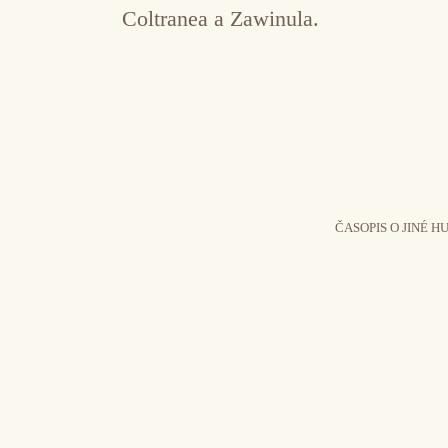
Coltranea a Zawinula.
ČASOPIS O JINÉ H