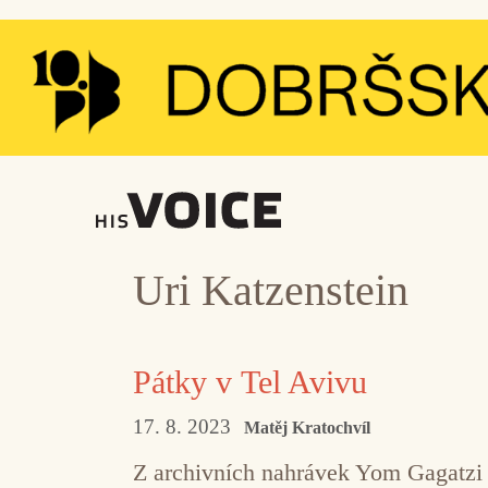
Přeskočit
na
obsah
Uri Katzenstein
Pátky v Tel Avivu
17. 8. 2023
Matěj Kratochvíl
Z archivních nahrávek Yom Gagatzi 