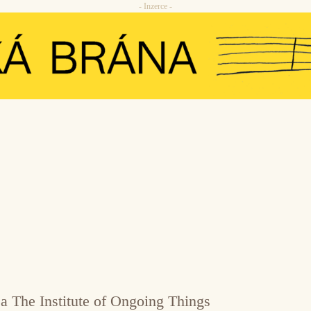
- Inzerce -
a The Institute of Ongoing Things