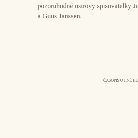
pozoruhodné ostrovy spisovatelky Ju
a Guus Janssen.
ČASOPIS O JINÉ H