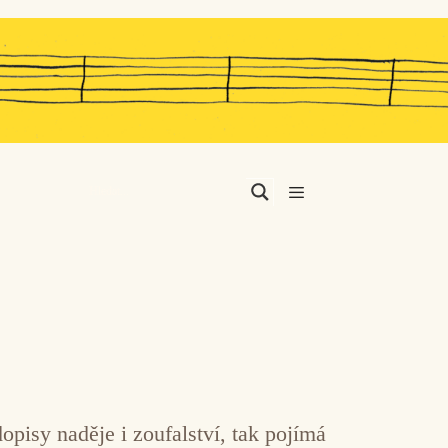
Menu
isy naděje i zoufalství, tak pojímá