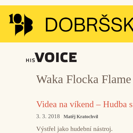
Přeskočit
na
obsah
Waka Flocka Flame
Videa na víkend – Hudba s
3. 3. 2018
Matěj Kratochvíl
Výstřel jako hudební nástroj.