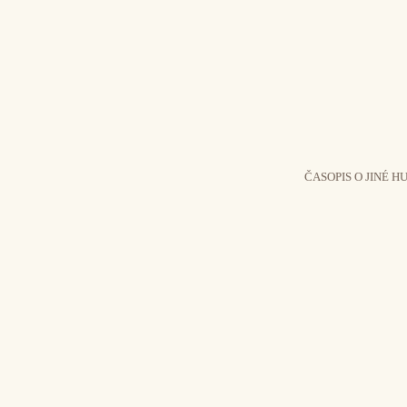
ČASOPIS O JINÉ H