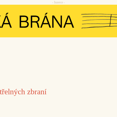
- Inzerce -
třelných zbraní