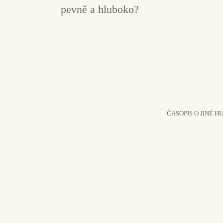
pevně a hluboko?
ČASOPIS O JINÉ H