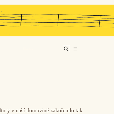
Menu
ltury v naší domovině zakořenilo tak