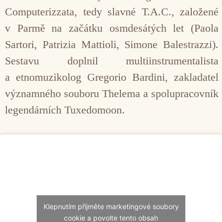
Computerizzata, tedy slavné T.A.C., založené
v Parmě na začátku osmdesátých let (Paola
Sartori, Patrizia Mattioli, Simone Balestrazzi).
Sestavu doplnil multiinstrumentalista
a etnomuzikolog Gregorio Bardini, zakladatel
významného souboru Thelema a spolupracovník
legendárních Tuxedomoon.
Klepnutím přijměte marketingové soubory
cookie a povolte tento obsah