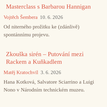
Masterclass s Barbarou Hannigan
Vojtěch Šembera
10. 6. 2026
Od niterného prožitku ke (zdánlivě)
spontánnímu projevu.
Zkouška sirén – Putování mezi
Rackem a Kuňkadlem
Matěj Kratochvíl
3. 6. 2026
Hana Kotková, Salvatore Sciarrino a Luigi
Nono v Národním technickém muzeu.