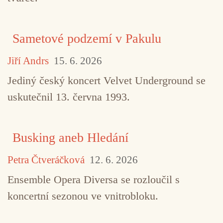
Riccardo Sinigaglia
Swimmers
Zápisky meloman
Sametové podzemí v Pakulu
Jiří Andrs
15. 6. 2026
Jediný český koncert Velvet Underground se
uskutečnil 13. června 1993.
Busking aneb Hledání
Petra Čtveráčková
12. 6. 2026
Ensemble Opera Diversa se rozloučil s
koncertní sezonou ve vnitrobloku.