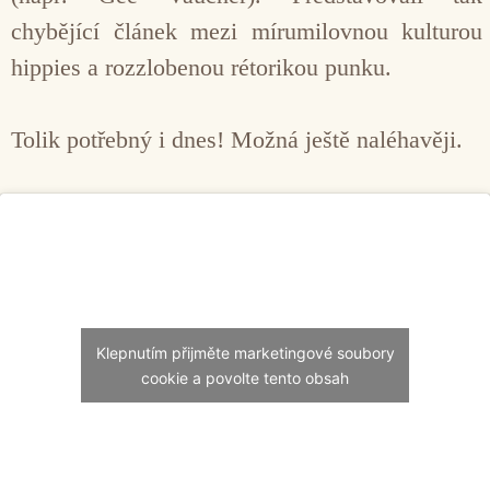
chybějící článek mezi mírumilovnou kulturou
hippies a rozzlobenou rétorikou punku.
Tolik potřebný i dnes! Možná ještě naléhavěji.
Klepnutím přijměte marketingové soubory
cookie a povolte tento obsah