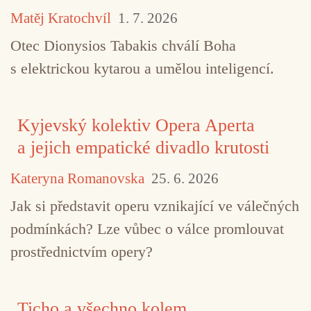
Matěj Kratochvíl
1. 7. 2026
Otec Dionysios Tabakis chválí Boha
s elektrickou kytarou a umělou inteligencí.
Kyjevský kolektiv Opera Aperta
a jejich empatické divadlo krutosti
Kateryna Romanovska
25. 6. 2026
Jak si představit operu vznikající ve válečných
podmínkách? Lze vůbec o válce promlouvat
prostřednictvím opery?
Ticho a všechno kolem