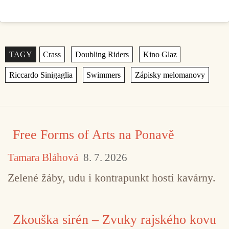
Štítky
,
,
,
,
,
Free Forms of Arts na Ponavě
Tamara Bláhová
8. 7. 2026
Zelené žáby, udu i kontrapunkt hostí kavárny.
Zkouška sirén – Zvuky rajského kovu