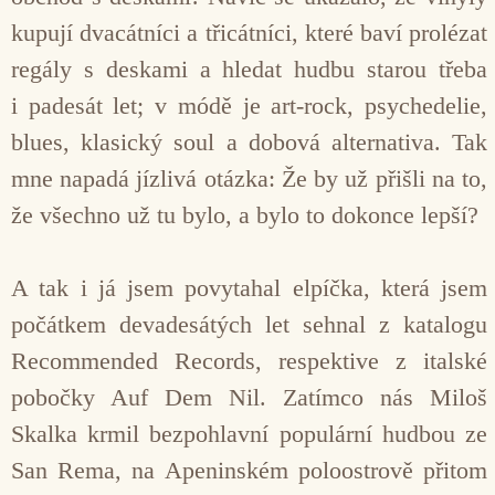
kupují dvacátníci a třicátníci, které baví prolézat
regály s deskami a hledat hudbu starou třeba
i padesát let; v módě je art-rock, psychedelie,
blues, klasický soul a dobová alternativa. Tak
mne napadá jízlivá otázka: Že by už přišli na to,
že všechno už tu bylo, a bylo to dokonce lepší?
A tak i já jsem povytahal elpíčka, která jsem
počátkem devadesátých let sehnal z katalogu
Recommended Records, respektive z italské
pobočky Auf Dem Nil. Zatímco nás Miloš
Skalka krmil bezpohlavní populární hudbou ze
San Rema, na Apeninském poloostrově přitom