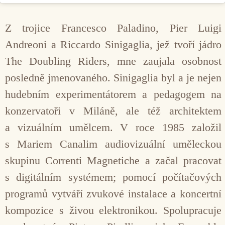
Z trojice Francesco Paladino, Pier Luigi
Andreoni a Riccardo Sinigaglia, jež tvoří jádro
The Doubling Riders, mne zaujala osobnost
posledně jmenovaného. Sinigaglia byl a je nejen
hudebním experimentátorem a pedagogem na
konzervatoři v Miláně, ale též architektem
a vizuálním umělcem. V roce 1985 založil
s Mariem Canalim audiovizuální uměleckou
skupinu Correnti Magnetiche a začal pracovat
s digitálním systémem; pomocí počítačových
programů vytváří zvukové instalace a koncertní
kompozice s živou elektronikou. Spolupracuje