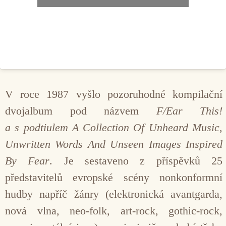
V roce 1987 vyšlo pozoruhodné kompilační
dvojalbum pod názvem
F/Ear This!
a s podtiulem A Collection Of Unheard Music,
Unwritten Words And Unseen Images Inspired
By Fear
. Je sestaveno z příspěvků 25
představitelů evropské scény nonkonformní
hudby napříč žánry (elektronická avantgarda,
nová vlna, neo-folk, art-rock, gothic-rock,