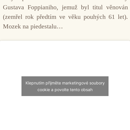
Gustava Foppianiho, jemuž byl titul věnován
(zemřel rok předtím ve věku pouhých 61 let).
Mozek na piedestalu…
Klepnutím přijměte marketingové soubory
cookie a povolte tento obsah