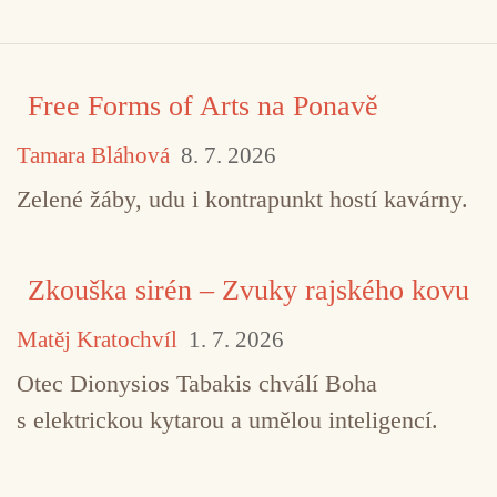
Free Forms of Arts na Ponavě
Tamara Bláhová
8. 7. 2026
Zelené žáby, udu i kontrapunkt hostí kavárny.
Zkouška sirén – Zvuky rajského kovu
Matěj Kratochvíl
1. 7. 2026
Otec Dionysios Tabakis chválí Boha
s elektrickou kytarou a umělou inteligencí.