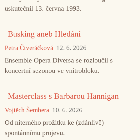
uskutečnil 13. června 1993.
Busking aneb Hledání
Petra Čtveráčková
12. 6. 2026
Ensemble Opera Diversa se rozloučil s
koncertní sezonou ve vnitrobloku.
Masterclass s Barbarou Hannigan
Vojtěch Šembera
10. 6. 2026
Od niterného prožitku ke (zdánlivě)
spontánnímu projevu.