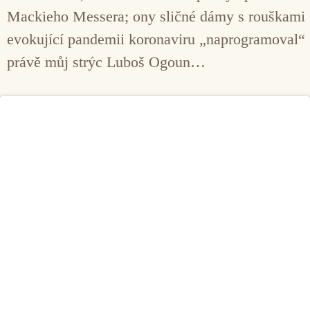
Mackieho Messera; ony sličné dámy s rouškami
evokující pandemii koronaviru „naprogramoval“
právě můj strýc Luboš Ogoun…