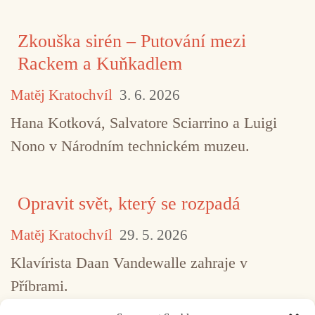
Zkouška sirén – Putování mezi
Rackem a Kuňkadlem
Matěj Kratochvíl
3. 6. 2026
Hana Kotková, Salvatore Sciarrino a Luigi
Nono v Národním technickém muzeu.
Opravit svět, který se rozpadá
Matěj Kratochvíl
29. 5. 2026
Klavírista Daan Vandewalle zahraje v
Příbrami.