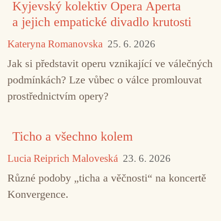
Kyjevský kolektiv Opera Aperta
a jejich empatické divadlo krutosti
Kateryna Romanovska
25. 6. 2026
Jak si představit operu vznikající ve válečných
podmínkách? Lze vůbec o válce promlouvat
prostřednictvím opery?
Ticho a všechno kolem
Lucia Reiprich Maloveská
23. 6. 2026
Různé podoby „ticha a věčnosti“ na koncertě
Konvergence.