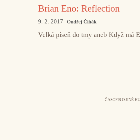
Brian Eno: Reflection
9. 2. 2017
Ondřej Čihák
Velká píseň do tmy aneb Když má E
ČASOPIS O JINÉ H