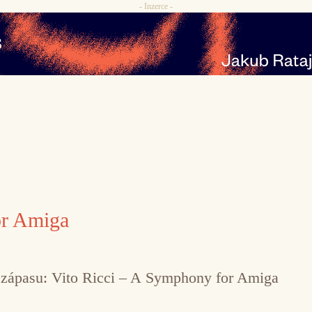
- Inzerce -
or Amiga
o zápasu: Vito Ricci – A Symphony for Amiga