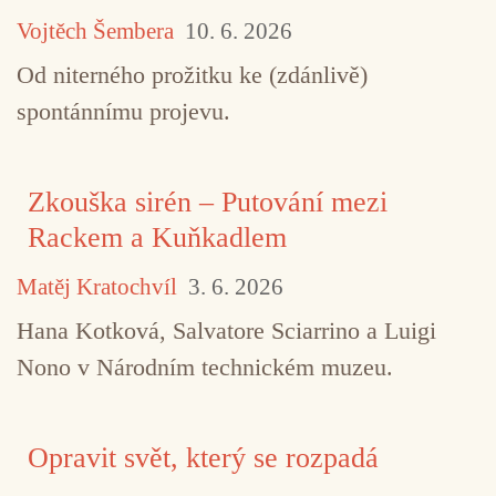
Vojtěch Šembera
10. 6. 2026
Od niterného prožitku ke (zdánlivě)
spontánnímu projevu.
Zkouška sirén – Putování mezi
Rackem a Kuňkadlem
Matěj Kratochvíl
3. 6. 2026
Hana Kotková, Salvatore Sciarrino a Luigi
Nono v Národním technickém muzeu.
Opravit svět, který se rozpadá