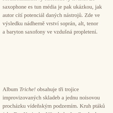
saxophone es tun média je pak ukázkou, jak
autor cítí potenciál daných nástrojů. Zde ve
výsledku nádherně vrství soprán, alt, tenor
a baryton saxofony ve vzdušná propletení.
Album
Triche!
obsahuje tři trojice
improvizovaných skladeb a jednu noisovou
procházku vídeňským podzemím. Kruh ptáků