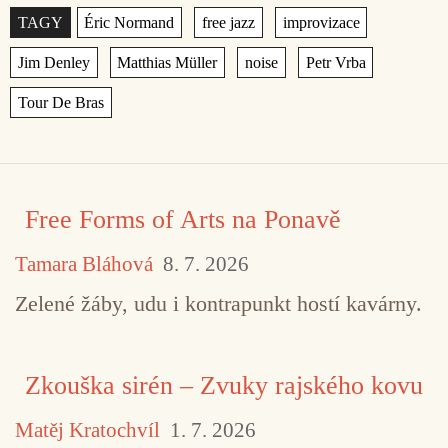
Štítky
,
,
,
,
,
,
,
Free Forms of Arts na Ponavě
Tamara Bláhová
8. 7. 2026
Zelené žáby, udu i kontrapunkt hostí kavárny.
Zkouška sirén – Zvuky rajského kovu
Matěj Kratochvíl
1. 7. 2026