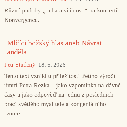
Tour De Bras
Různé podoby „ticha a věčnosti“ na koncertě
Konvergence.
Mlčící božský hlas aneb Návrat
anděla
Petr Studený
18. 6. 2026
Tento text vznikl u příležitosti třetího výročí
úmrtí Petra Rezka – jako vzpomínka na dávné
časy a jako odpověď na jednu z posledních
prací světlého myslitele a kongeniálního
tvůrce.