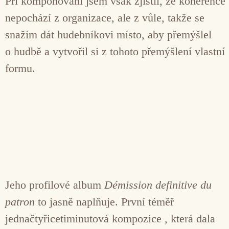
Při komponování jsem však zjistil, že koherence
nepochází z organizace, ale z vůle, takže se
snažím dát hudebníkovi místo, aby přemýšlel
o hudbě a vytvořil si z tohoto přemýšlení vlastní
formu.
Jeho profilové album
Démission definitive du
patron
to jasně naplňuje. První téměř
jednačtyřicetiminutová kompozice , která dala