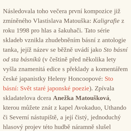
Následovala toho večera první kompozice již
zmíněného Vlastislava Matouška:
Kaligrafie
z
roku 1998 pro hlas a šakuhači. Tato série
skladeb vznikla zhudebněním básní z antologie
tanka, jejíž název se běžně uvádí jako
Sto básní
od sta básníků
(v češtině před několika lety
vyšla znamenitá edice s překlady a komentářem
české japanistky Heleny Honcoopové:
Sto
básní: Svět staré japonské poezie
). Zpívala
skladatelova dcera
Anežka Matoušková
,
kterou můžete znát z kapel Avokaduo, Uthando
či Severní nástupiště, a její čistý, jednoduchý
hlasový projev této hudbě náramně slušel