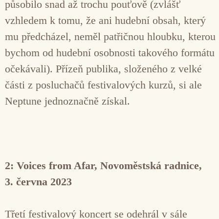
působilo snad až trochu pouťově (zvlášť
vzhledem k tomu, že ani hudební obsah, který
mu předcházel, neměl patřičnou hloubku, kterou
bychom od hudební osobnosti takového formátu
očekávali). Přízeň publika, složeného z velké
části z posluchačů festivalových kurzů, si ale
Neptune jednoznačně získal.
2: Voices from Afar, Novoměstská radnice,
3. června 2023
Třetí festivalový koncert se odehrál v sále