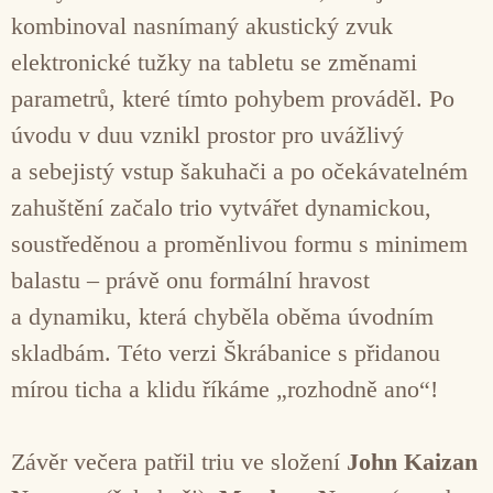
kombinoval nasnímaný akustický zvuk
elektronické tužky na tabletu se změnami
parametrů, které tímto pohybem prováděl. Po
úvodu v duu vznikl prostor pro uvážlivý
a sebejistý vstup šakuhači a po očekávatelném
zahuštění začalo trio vytvářet dynamickou,
soustředěnou a proměnlivou formu s minimem
balastu – právě onu formální hravost
a dynamiku, která chyběla oběma úvodním
skladbám. Této verzi Škrábanice s přidanou
mírou ticha a klidu říkáme „rozhodně ano“!
Závěr večera patřil triu ve složení
John Kaizan