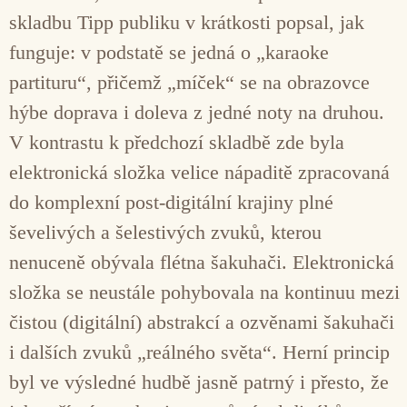
skladbu Tipp publiku v krátkosti popsal, jak
funguje: v podstatě se jedná o „karaoke
partituru“, přičemž „míček“ se na obrazovce
hýbe doprava i doleva z jedné noty na druhou.
V kontrastu k předchozí skladbě zde byla
elektronická složka velice nápaditě zpracovaná
do komplexní post-digitální krajiny plné
ševelivých a šelestivých zvuků, kterou
nenuceně obývala flétna šakuhači. Elektronická
složka se neustále pohybovala na kontinuu mezi
čistou (digitální) abstrakcí a ozvěnami šakuhači
i dalších zvuků „reálného světa“. Herní princip
byl ve výsledné hudbě jasně patrný i přesto, že