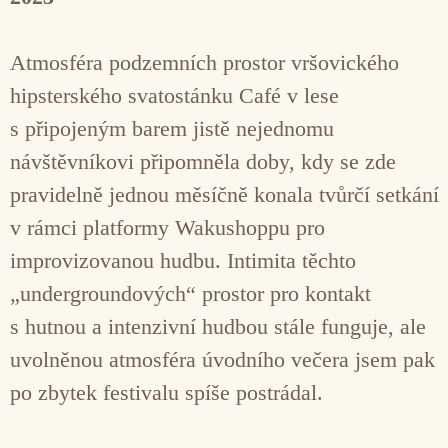
Atmosféra podzemních prostor vršovického
hipsterského svatostánku Café v lese
s připojeným barem jistě nejednomu
návštěvníkovi připomněla doby, kdy se zde
pravidelně jednou měsíčně konala tvůrčí setkání
v rámci platformy Wakushoppu pro
improvizovanou hudbu. Intimita těchto
„undergroundových“ prostor pro kontakt
s hutnou a intenzivní hudbou stále funguje, ale
uvolněnou atmosféra úvodního večera jsem pak
po zbytek festivalu spíše postrádal.