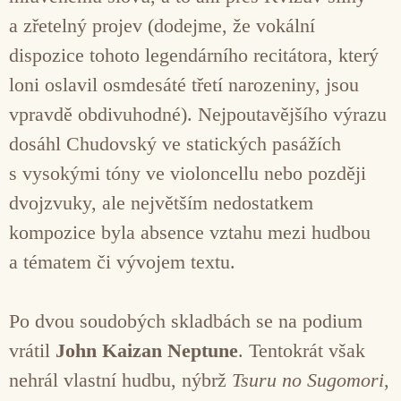
a zřetelný projev (dodejme, že vokální
dispozice tohoto legendárního recitátora, který
loni oslavil osmdesáté třetí narozeniny, jsou
vpravdě obdivuhodné). Nejpoutavějšího výrazu
dosáhl Chudovský ve statických pasážích
s vysokými tóny ve violoncellu nebo později
dvojzvuky, ale největším nedostatkem
kompozice byla absence vztahu mezi hudbou
a tématem či vývojem textu.
Po dvou soudobých skladbách se na podium
vrátil
John Kaizan Neptune
. Tentokrát však
nehrál vlastní hudbu, nýbrž
Tsuru no Sugomori
,