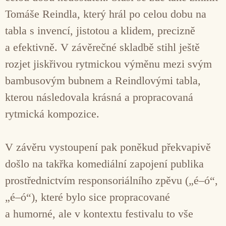
Tomáše Reindla, který hrál po celou dobu na
tabla s invencí, jistotou a klidem, precizně
a efektivně. V závěrečné skladbě stihl ještě
rozjet jiskřivou rytmickou výměnu mezi svým
bambusovým bubnem a Reindlovými tabla,
kterou následovala krásná a propracovaná
rytmická kompozice.
V závěru vystoupení pak poněkud překvapivě
došlo na takřka komediální zapojení publika
prostřednictvím responsoriálního zpěvu („é–ó“,
„é–ó“), které bylo sice propracované
a humorné, ale v kontextu festivalu to vše