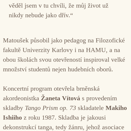
věděl jsem v tu chvíli, že můj život už
nikdy nebude jako dřív.“
Matoušek působil jako pedagog na Filozofické
fakultě Univerzity Karlovy i na HAMU, a na
obou školách svou otevřeností inspiroval velké
množství studentů nejen hudebních oborů.
Koncertní program otevřela brněnská
akordeonistka
Žaneta Vítová
s provedením
skladby
Tango Prism op. 73
skladatele
Makiho
Ishiiho
z roku 1987. Skladba je jakousi
dekonstrukcí tanga, tedy žánru, jehož asociace