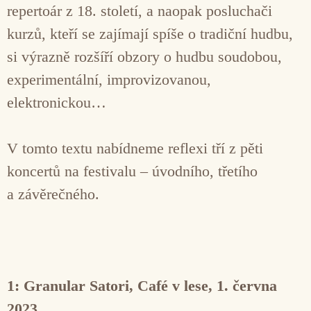
repertoár z 18. století, a naopak posluchači
kurzů, kteří se zajímají spíše o tradiční hudbu,
si výrazně rozšíří obzory o hudbu soudobou,
experimentální, improvizovanou,
elektronickou…
V tomto textu nabídneme reflexi tří z pěti
koncertů na festivalu – úvodního, třetího
a závěrečného.
1: Granular Satori, Café v lese, 1. června
2023