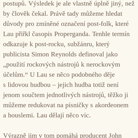
postupů. Výsledek je ale vlastně úplně jiný, než
by člověk čekal. Právě tady můžeme hledat
důvody pro zmíněné označení post-folk, které
Lau přiřkl časopis Properganda. Tenhle termín
odkazuje k post-rocku, subžánru, který
publicista Simon Reynolds definoval jako
„použití rockových nástrojů k nerockovým
účelům.“ U Lau se něco podobného děje
s lidovou hudbou – jejich hudba totiž není
jenom součtem jednotlivých nástrojů, těžko ji
můžeme redukovat na písničky s akordeonem
a houslemi. Lau dělají něco víc.
Výrazně jim v tom pomáhá producent John