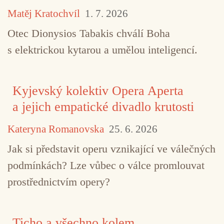
Matěj Kratochvíl
1. 7. 2026
Otec Dionysios Tabakis chválí Boha
s elektrickou kytarou a umělou inteligencí.
Kyjevský kolektiv Opera Aperta
a jejich empatické divadlo krutosti
Kateryna Romanovska
25. 6. 2026
Jak si představit operu vznikající ve válečných
podmínkách? Lze vůbec o válce promlouvat
prostřednictvím opery?
Ticho a všechno kolem