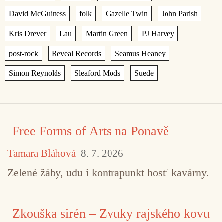
,
,
,
,
,
,
,
,
,
,
,
,
,
Free Forms of Arts na Ponavě
Tamara Bláhová
8. 7. 2026
Zelené žáby, udu i kontrapunkt hostí kavárny.
Zkouška sirén – Zvuky rajského kovu