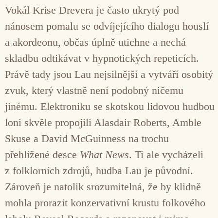
Vokál Krise Drevera je často ukrytý pod
nánosem pomalu se odvíjejícího dialogu houslí
a akordeonu, občas úplně utichne a nechá
skladbu odtikávat v hypnotických repeticích.
Právě tady jsou Lau nejsilnější a vytváří osobitý
zvuk, který vlastně není podobný ničemu
jinému. Elektroniku se skotskou lidovou hudbou
loni skvěle propojili Alasdair Roberts, Amble
Skuse a David McGuinness na trochu
přehlížené desce
What News
. Ti ale vycházeli
z folklorních zdrojů, hudba Lau je původní.
Zároveň je natolik srozumitelná, že by klidně
mohla prorazit konzervativní krustu folkového