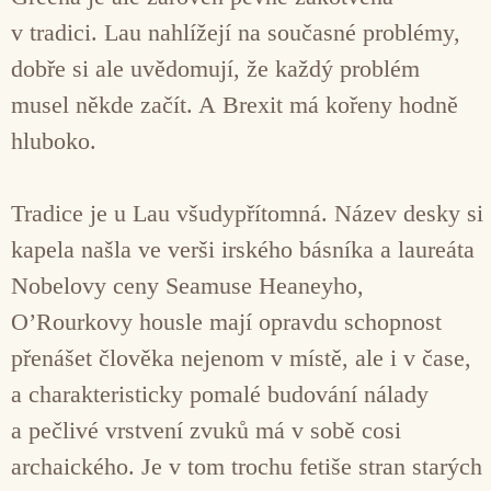
v tradici. Lau nahlížejí na současné problémy,
dobře si ale uvědomují, že každý problém
musel někde začít. A Brexit má kořeny hodně
hluboko.
Tradice je u Lau všudypřítomná. Název desky si
kapela našla ve verši irského básníka a laureáta
Nobelovy ceny Seamuse Heaneyho,
O’Rourkovy housle mají opravdu schopnost
přenášet člověka nejenom v místě, ale i v čase,
a charakteristicky pomalé budování nálady
a pečlivé vrstvení zvuků má v sobě cosi
archaického. Je v tom trochu fetiše stran starých