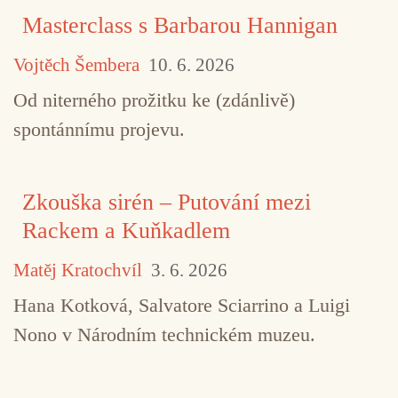
Masterclass s Barbarou Hannigan
Vojtěch Šembera
10. 6. 2026
Od niterného prožitku ke (zdánlivě)
spontánnímu projevu.
Zkouška sirén – Putování mezi
Rackem a Kuňkadlem
Matěj Kratochvíl
3. 6. 2026
Hana Kotková, Salvatore Sciarrino a Luigi
Nono v Národním technickém muzeu.