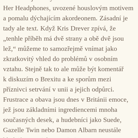
Her Headphones, uvozené houslovým motivem
a pomalu dýchajícím akordeonem. Zásadní je
tady ale text. Když Kris Drever zpívá, že
„tenhle příběh má dvě strany a obě dvě jsou
lež,“ můžeme to samozřejmě vnímat jako
zkratkovitý vhled do problémů v osobním
vztahu. Stejně tak to ale může být komentář
k diskuzím o Brexitu a ke sporům mezi
příznivci setrvání v unii a jejich odpůrci.
Frustrace a obava jsou dnes v Británii emoce,
jež jsou základními ingrediencemi mnoha
současných desek, a hudebníci jako Suede,
Gazelle Twin nebo Damon Albarn neustále