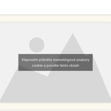
Klepnutím přijměte marketingové soubory
cookie a povolte tento obsah