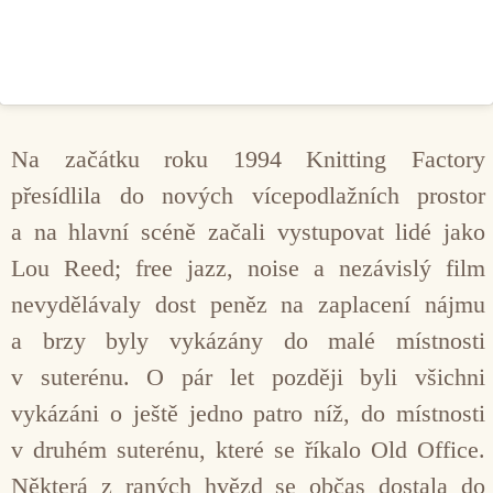
Na začátku roku 1994 Knitting Factory
přesídlila do nových vícepodlažních prostor
a na hlavní scéně začali vystupovat lidé jako
Lou Reed; free jazz, noise a nezávislý film
nevydělávaly dost peněz na zaplacení nájmu
a brzy byly vykázány do malé místnosti
v suterénu. O pár let později byli všichni
vykázáni o ještě jedno patro níž, do místnosti
v druhém suterénu, které se říkalo Old Office.
Některá z raných hvězd se občas dostala do