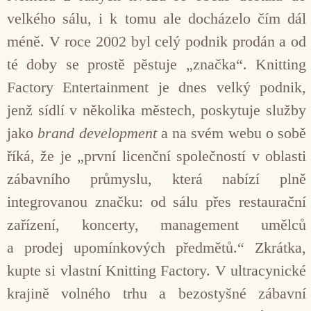
velkého sálu, i k tomu ale docházelo čím dál
méně. V roce 2002 byl celý podnik prodán a od
té doby se prostě pěstuje „značka“. Knitting
Factory Entertainment je dnes velký podnik,
jenž sídlí v několika městech, poskytuje služby
jako
brand development
a na svém webu o sobě
říká, že je „první licenční společností v oblasti
zábavního průmyslu, která nabízí plně
integrovanou značku: od sálu přes restaurační
zařízení, koncerty, management umělců
a prodej upomínkových předmětů.“ Zkrátka,
kupte si vlastní Knitting Factory. V ultracynické
krajině volného trhu a bezostyšné zábavní