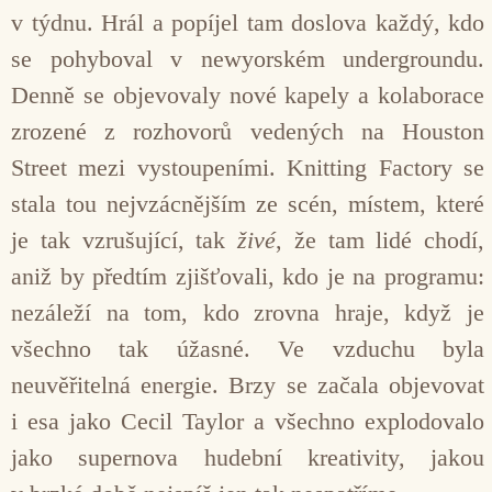
v týdnu. Hrál a popíjel tam doslova každý, kdo
se pohyboval v newyorském undergroundu.
Denně se objevovaly nové kapely a kolaborace
zrozené z rozhovorů vedených na Houston
Street mezi vystoupeními. Knitting Factory se
stala tou nejvzácnějším ze scén, místem, které
je tak vzrušující, tak
živé
, že tam lidé chodí,
aniž by předtím zjišťovali, kdo je na programu:
nezáleží na tom, kdo zrovna hraje, když je
všechno tak úžasné. Ve vzduchu byla
neuvěřitelná energie. Brzy se začala objevovat
i esa jako Cecil Taylor a všechno explodovalo
jako supernova hudební kreativity, jakou