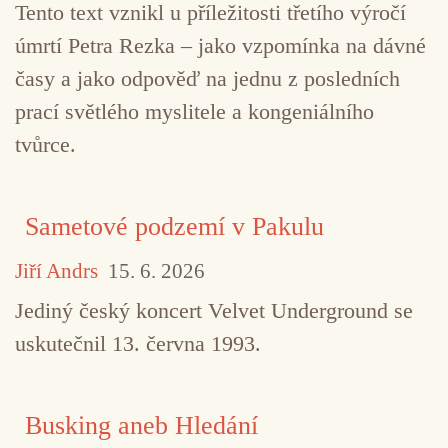
Tento text vznikl u příležitosti třetího výročí
William Parker
Zeena Parkins
úmrtí Petra Rezka – jako vzpomínka na dávné
časy a jako odpověď na jednu z posledních
prací světlého myslitele a kongeniálního
tvůrce.
Sametové podzemí v Pakulu
Jiří Andrs
15. 6. 2026
Jediný český koncert Velvet Underground se
uskutečnil 13. června 1993.
Busking aneb Hledání