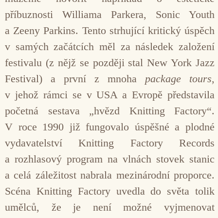
příbuznosti Williama Parkera, Sonic Youth
a Zeeny Parkins. Tento strhující kritický úspěch
v samých začátcích měl za následek založení
festivalu (z nějž se později stal New York Jazz
Festival) a první z mnoha
package tours
,
v jehož rámci se v USA a Evropě představila
početná sestava „hvězd Knitting Factory“.
V roce 1990 již fungovalo úspěšné a plodné
vydavatelství Knitting Factory Records
a rozhlasový program na vlnách stovek stanic
a celá záležitost nabrala mezinárodní proporce.
Scéna Knitting Factory uvedla do světa tolik
umělců, že je není možné vyjmenovat