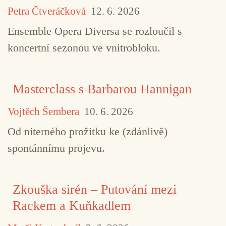
Petra Čtveráčková
12. 6. 2026
Ensemble Opera Diversa se rozloučil s
koncertní sezonou ve vnitrobloku.
Masterclass s Barbarou Hannigan
Vojtěch Šembera
10. 6. 2026
Od niterného prožitku ke (zdánlivě)
spontánnímu projevu.
Zkouška sirén – Putování mezi
Rackem a Kuňkadlem