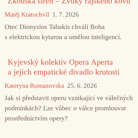
Zkouška sirén – Zvuky rajského kovu
Matěj Kratochvíl
1. 7. 2026
Otec Dionysios Tabakis chválí Boha
s elektrickou kytarou a umělou inteligencí.
Kyjevský kolektiv Opera Aperta
a jejich empatické divadlo krutosti
Kateryna Romanovska
25. 6. 2026
Jak si představit operu vznikající ve válečných
podmínkách? Lze vůbec o válce promlouvat
prostřednictvím opery?