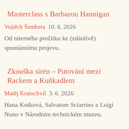
Masterclass s Barbarou Hannigan
Vojtěch Šembera
10. 6. 2026
Od niterného prožitku ke (zdánlivě)
spontánnímu projevu.
Zkouška sirén – Putování mezi
Rackem a Kuňkadlem
Matěj Kratochvíl
3. 6. 2026
Hana Kotková, Salvatore Sciarrino a Luigi
Nono v Národním technickém muzeu.