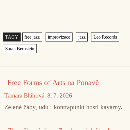
Štítky
,
,
,
,
Free Forms of Arts na Ponavě
Tamara Bláhová
8. 7. 2026
Zelené žáby, udu i kontrapunkt hostí kavárny.