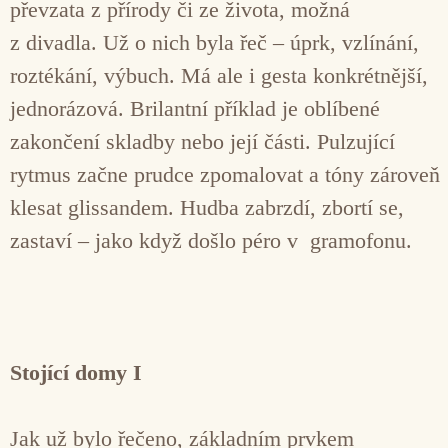
převzata z přírody či ze života, možná
z divadla. Už o nich byla řeč – úprk, vzlínání,
roztékání, výbuch. Má ale i gesta konkrétnější,
jednorázová. Brilantní příklad je oblíbené
zakončení skladby nebo její části. Pulzující
rytmus začne prudce zpomalovat a tóny zároveň
klesat glissandem. Hudba zabrzdí, zbortí se,
zastaví – jako když došlo péro v gramofonu.
Stojící domy I
Jak už bylo řečeno, základním prvkem