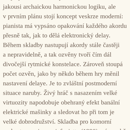
jakousi archaickou harmonickou logiku, ale
v prvním plánu stojí koncept veskrze moderní:
pianista má vypsáno opakování každého akordu
přesně tak, jak to dělá elektronický delay.
Během skladby nastupují akordy stále častěji
a nepravidelně, a tak ozvěny tvoří čím dál
divočejší rytmické konstelace. Zároveň stoupá
počet ozvěn, jako by někdo během hry měnil
nastavení delaye. Je to zvláštní postmoderní
situace naruby. Živý hráč s nasazením velké
virtuozity napodobuje obehraný efekt banální
elektrické mašinky a sledovat ho při tom je
velké dobrodružství. Skladba pro komorní