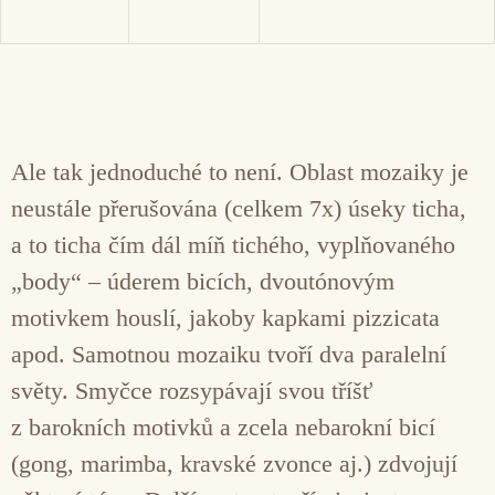
Ale tak jednoduché to není. Oblast mozaiky je
neustále přerušována (celkem 7x) úseky ticha,
a to ticha čím dál míň tichého, vyplňovaného
„body“ – úderem bicích, dvoutónovým
motivkem houslí, jakoby kapkami pizzicata
apod. Samotnou mozaiku tvoří dva paralelní
světy. Smyčce rozsypávají svou tříšť
z barokních motivků a zcela nebarokní bicí
(gong, marimba, kravské zvonce aj.) zdvojují