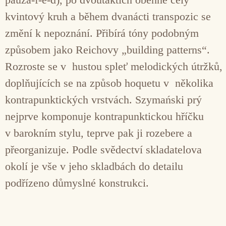
kvintový kruh a během dvanácti transpozic se
změní k nepoznání. Přibírá tóny podobným
způsobem jako Reichovy „building patterns“.
Rozroste se v hustou spleť melodických útržků,
doplňujících se na způsob hoquetu v několika
kontrapunktických vrstvách. Szymański prý
nejprve komponuje kontrapunktickou hříčku
v barokním stylu, teprve pak ji rozebere a
přeorganizuje. Podle svědectví skladatelova
okolí je vše v jeho skladbách do detailu
podřízeno důmyslné konstrukci.