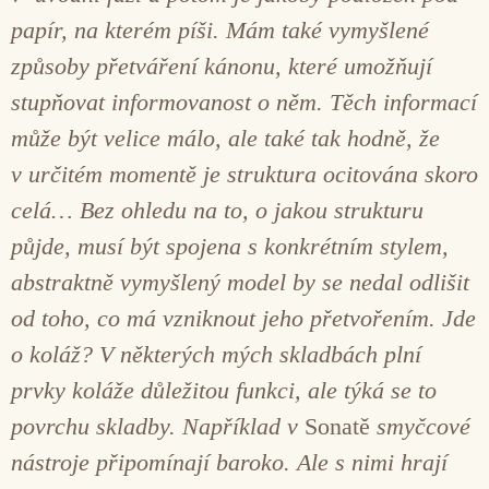
papír, na kterém píši. Mám také vymyšlené
způsoby přetváření kánonu, které umožňují
stupňovat informovanost o něm. Těch informací
může být velice málo, ale také tak hodně, že
v určitém momentě je struktura ocitována skoro
celá… Bez ohledu na to, o jakou strukturu
půjde, musí být spojena s konkrétním stylem,
abstraktně vymyšlený model by se nedal odlišit
od toho, co má vzniknout jeho přetvořením.
Jde
o koláž? V některých mých skladbách plní
prvky koláže důležitou funkci, ale týká se to
povrchu skladby. Například v
Sonatě
smyčcové
nástroje připomínají baroko. Ale s nimi hrají