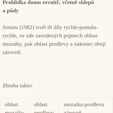
Prohlídka domu zevnitř, včetně sklepů
a půdy
Sonatu
(1982) tvoří tři díly rychle-pomalu-
rychle, ve zde zavedených pojmech oblast
mozaiky, pak oblast prodlevy a nakonec obojí
zároveň.
Zhruba takto:
oblast
oblast
mozaika-prodleva
mozaiky
prodlevy
zároveň