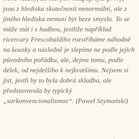
jsou z hlediska skutečnosti nenormální, ale z
jiného hlediska nemusí být beze smyslu. To se
může stát i s hudbou, jestliže například
ricercary Frescobaldiho rozstříháme náhodně
na kousky a následně je slepíme ne podle jejich
původního pořádku, ale, dejme tomu, podle
délek, od nejdelšího k nejkratšímu. Nejsem si
jist, jestli by to byla dobrá skladba, ale
představovala by typický
„surkonvencionalismus“. (Paweł Szymański)