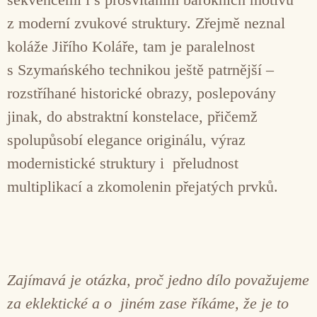
z moderní zvukové struktury. Zřejmě neznal
koláže Jiřího Koláře, tam je paralelnost
s Szymańského technikou ještě patrnější –
rozstříhané historické obrazy, poslepovány
jinak, do abstraktní konstelace, přičemž
spolupůsobí elegance originálu, výraz
modernistické struktury i přeludnost
multiplikací a zkomolenin přejatých prvků.
Zajímavá je otázka, proč jedno dílo považujeme
za eklektické a o jiném zase říkáme, že je to