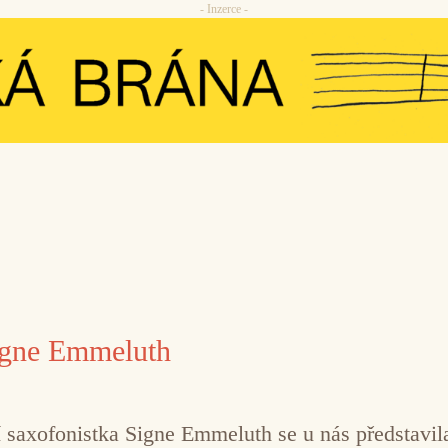
- Inzerce -
igne Emmeluth
 saxofonistka Signe Emmeluth se u nás představil