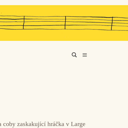
Menu
a coby zaskakující hráčka v Large