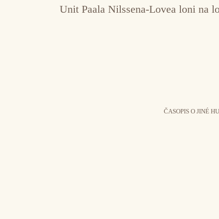
Unit Paala Nilssena-Lovea loni na 
ČASOPIS O JINÉ H