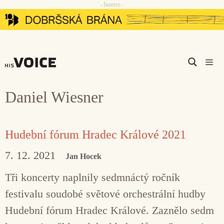
- Inzerce -
Přeskočit
na
obsah
Men
Daniel Wiesner
Hudební fórum Hradec Králové 2021
7. 12. 2021
Jan Hocek
Tři koncerty naplnily sedmnáctý ročník
festivalu soudobé světové orchestrální hudby
Hudební fórum Hradec Králové. Zaznělo sedm