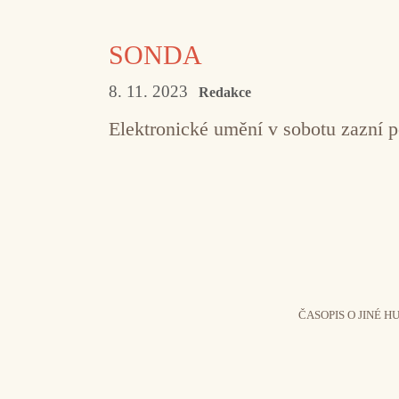
SONDA
8. 11. 2023
Redakce
Elektronické umění v sobotu zazní 
ČASOPIS O JINÉ H