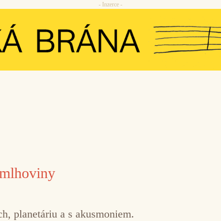
- Inzerce -
 mlhoviny
, planetáriu a s akusmoniem.