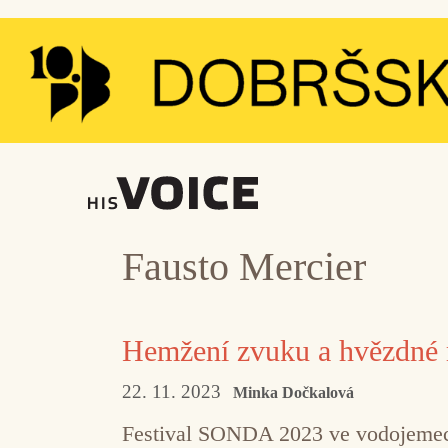
Přeskočit
na
obsah
Fausto Mercier
Hemžení zvuku a hvězdné
22. 11. 2023
Minka Dočkalová
Festival SONDA 2023 ve vodojemech