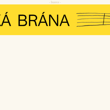
- Inzerce -