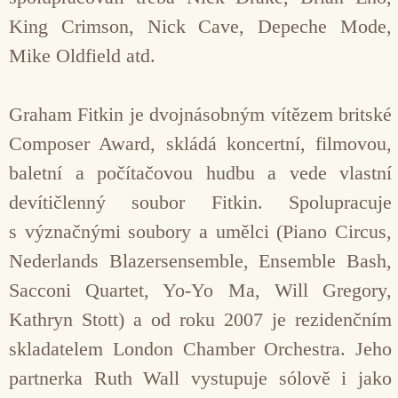
King Crimson, Nick Cave, Depeche Mode,
Mike Oldfield atd.
Graham Fitkin je dvojnásobným vítězem britské
Composer Award, skládá koncertní, filmovou,
baletní a počítačovou hudbu a vede vlastní
devítičlenný soubor Fitkin. Spolupracuje
s význačnými soubory a umělci (Piano Circus,
Nederlands Blazersensemble, Ensemble Bash,
Sacconi Quartet, Yo-Yo Ma, Will Gregory,
Kathryn Stott) a od roku 2007 je rezidenčním
skladatelem London Chamber Orchestra. Jeho
partnerka Ruth Wall vystupuje sólově i jako