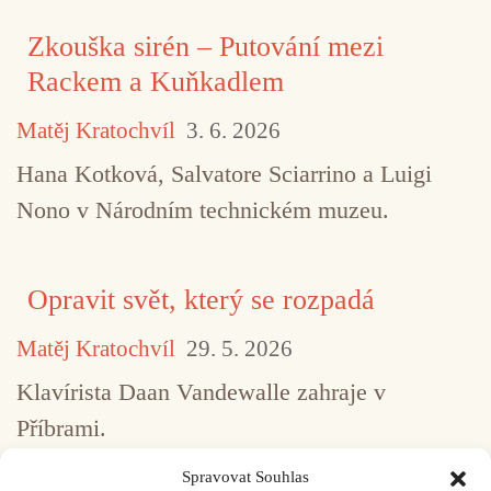
Zkouška sirén – Putování mezi
Rackem a Kuňkadlem
Matěj Kratochvíl
3. 6. 2026
Hana Kotková, Salvatore Sciarrino a Luigi
Nono v Národním technickém muzeu.
Opravit svět, který se rozpadá
Matěj Kratochvíl
29. 5. 2026
Klavírista Daan Vandewalle zahraje v
Příbrami.
Spravovat Souhlas