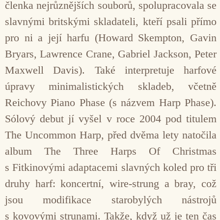
členka nejrůznějších souborů, spolupracovala se
slavnými britskými skladateli, kteří psali přímo
pro ni a její harfu (Howard Skempton, Gavin
Bryars, Lawrence Crane, Gabriel Jackson, Peter
Maxwell Davis). Také interpretuje harfové
úpravy minimalistických skladeb, včetně
Reichovy Piano Phase (s názvem Harp Phase).
Sólový debut jí vyšel v roce 2004 pod titulem
The Uncommon Harp, před dvěma lety natočila
album The Three Harps Of Christmas
s Fitkinovými adaptacemi slavných koled pro tři
druhy harf: koncertní, wire-strung a bray, což
jsou modifikace starobylých nástrojů
s kovovými strunami. Takže, když už je ten čas