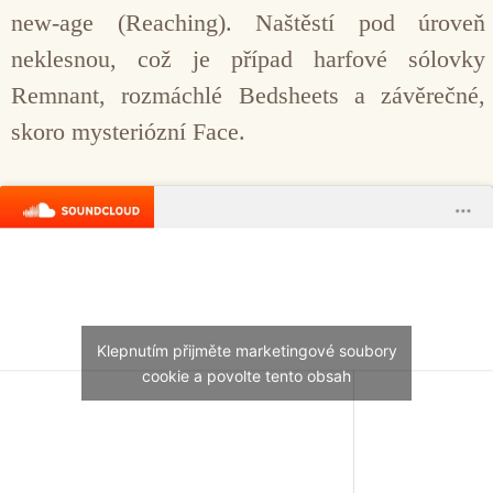
new-age (Reaching). Naštěstí pod úroveň
neklesnou, což je případ harfové sólovky
Remnant, rozmáchlé Bedsheets a závěrečné,
skoro mysteriózní Face.
Klepnutím přijměte marketingové soubory
cookie a povolte tento obsah