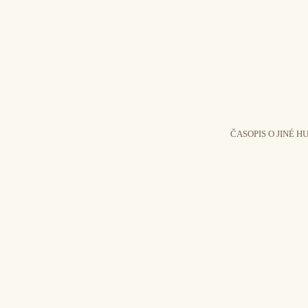
ČASOPIS O JINÉ H