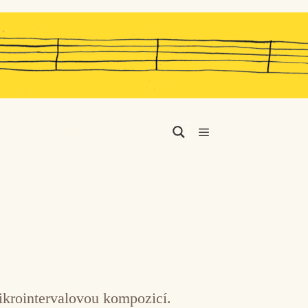
Menu
ikrointervalovou kompozicí.