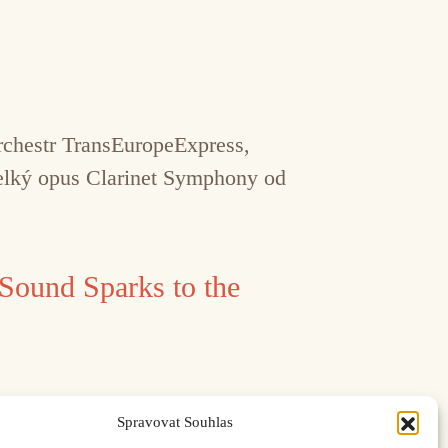
rchestr TransEuropeExpress,
elký opus Clarinet Symphony od
Sound Sparks to the
Spravovat Souhlas