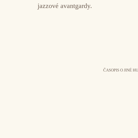
jazzové avantgardy.
ČASOPIS O JINÉ H