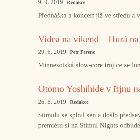
9. 9. 2019
Redakce
Přednáška a koncert již ve středu a v
Videa na víkend – Hurá n
29. 6. 2019
Petr Ferenc
Minnesotská slow-core trojice se lon
Otomo Yoshihide v říjnu n
26. 6. 2019
Redakce
Stimulu se splnil sen a došlo předsev
premiéru si na Stimul Nights odbude