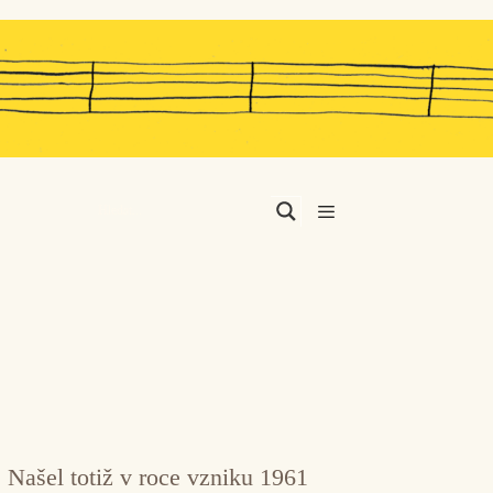
Menu
 Našel totiž v roce vzniku 1961