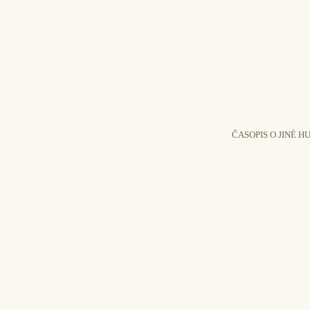
ČASOPIS O JINÉ H