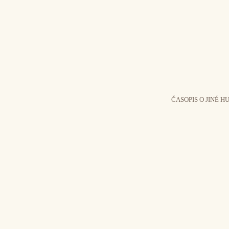
ČASOPIS O JINÉ H