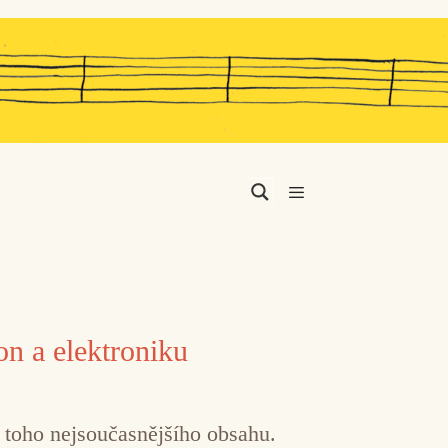
Menu
on a elektroniku
u toho nejsoučasnějšího obsahu.