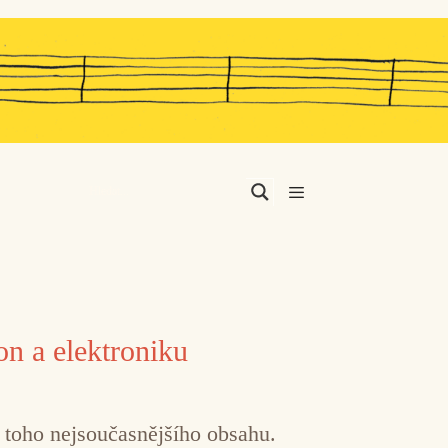
Menu
on a elektroniku
u toho nejsoučasnějšího obsahu.