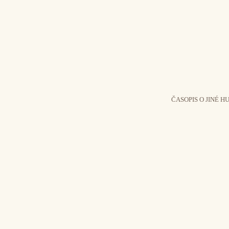
ČASOPIS O JINÉ H