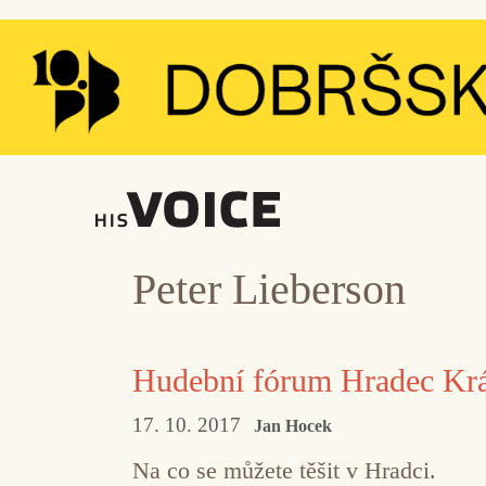
Přeskočit
na
obsah
Peter Lieberson
Hudební fórum Hradec Kr
17. 10. 2017
Jan Hocek
Na co se můžete těšit v Hradci.