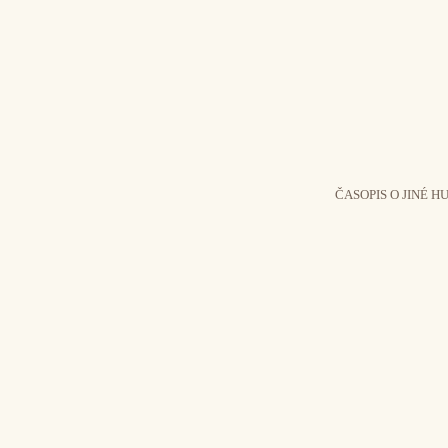
ČASOPIS O JINÉ H