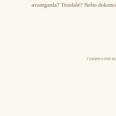
avantgarda? Troufalé? Nebo dokonce
ČASOPIS O JINÉ H