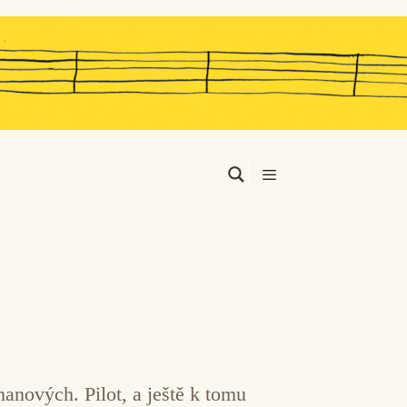
Menu
anových. Pilot, a ještě k tomu