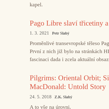
kapel.
Pago Libre slaví třicetiny 
1. 3. 2021
Petr Slabý
Proměnlivé transevropské těleso Pag
První z nich již bylo na stránkách H
fascinaci dada i zcela aktuální obsaz
Pilgrims: Oriental Orbit; S
MacDonald: Untold Story
24. 5. 2018
Z.K. Slabý
A to vše na úrovni.