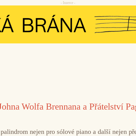
- Inzerce -
e Johna Wolfa Brennana a Přátelství P
ý palindrom nejen pro sólové piano a další nejen 