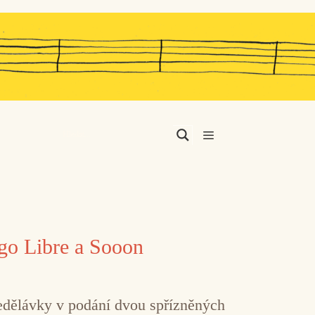
Menu
ago Libre a Sooon
předělávky v podání dvou spřízněných