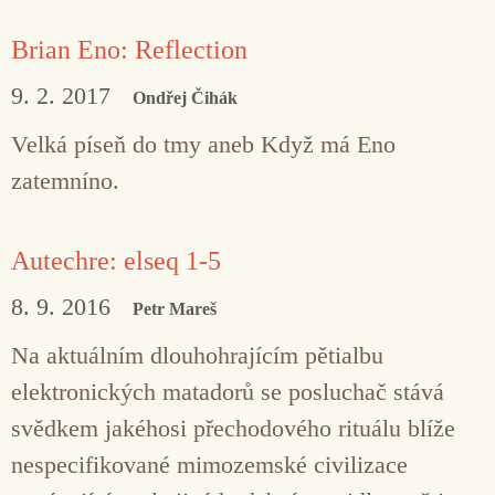
Brian Eno: Reflection
9. 2. 2017
Ondřej Čihák
Velká píseň do tmy aneb Když má Eno
zatemníno.
Autechre: elseq 1-5
8. 9. 2016
Petr Mareš
Na aktuálním dlouhohrajícím pětialbu
elektronických matadorů se posluchač stává
svědkem jakéhosi přechodového rituálu blíže
nespecifikované mimozemské civilizace