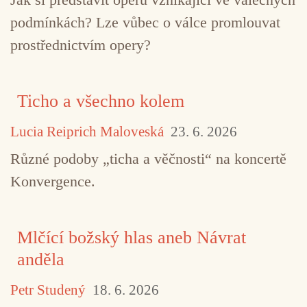
podmínkách? Lze vůbec o válce promlouvat
prostřednictvím opery?
Ticho a všechno kolem
Lucia Reiprich Maloveská
23. 6. 2026
Různé podoby „ticha a věčnosti“ na koncertě
Konvergence.
Mlčící božský hlas aneb Návrat
anděla
Petr Studený
18. 6. 2026