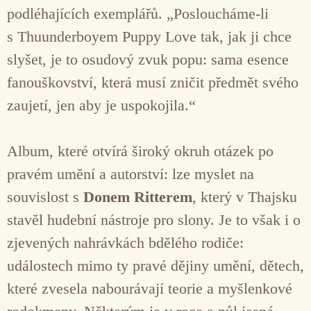
podléhajících exemplářů. „Posloucháme-li
s Thuunderboyem Puppy Love tak, jak ji chce
slyšet, je to osudový zvuk popu: sama esence
fanouškovství, která musí zničit předmět svého
zaujetí, jen aby je uspokojila.“
Album, které otvírá široký okruh otázek po
pravém umění a autorství: lze myslet na
souvislost s
Donem Ritterem
, který v Thajsku
stavěl hudební nástroje pro slony. Je to však i o
zjevených nahrávkách bdělého rodiče:
událostech mimo ty pravé dějiny umění, dětech,
které zvesela nabourávají teorie a myšlenkové