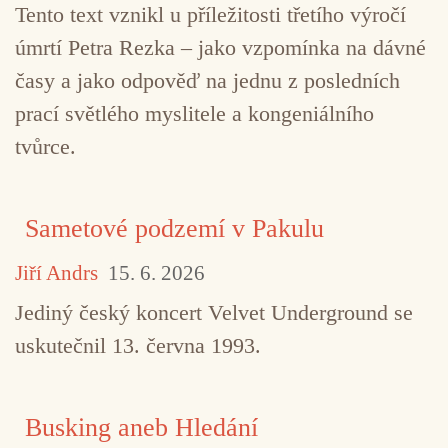
Tento text vznikl u příležitosti třetího výročí
úmrtí Petra Rezka – jako vzpomínka na dávné
časy a jako odpověď na jednu z posledních
prací světlého myslitele a kongeniálního
tvůrce.
Sametové podzemí v Pakulu
Jiří Andrs
15. 6. 2026
Jediný český koncert Velvet Underground se
uskutečnil 13. června 1993.
Busking aneb Hledání