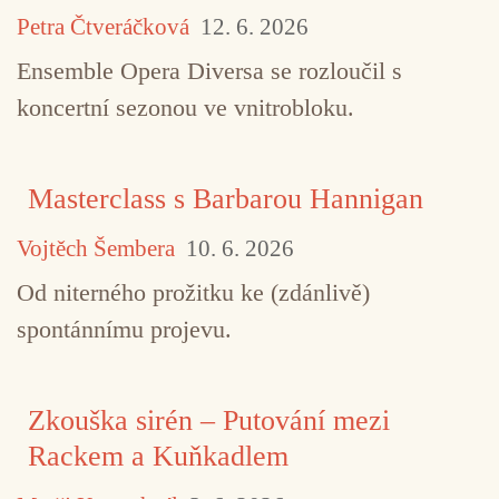
Petra Čtveráčková
12. 6. 2026
Ensemble Opera Diversa se rozloučil s
koncertní sezonou ve vnitrobloku.
Masterclass s Barbarou Hannigan
Vojtěch Šembera
10. 6. 2026
Od niterného prožitku ke (zdánlivě)
spontánnímu projevu.
Zkouška sirén – Putování mezi
Rackem a Kuňkadlem