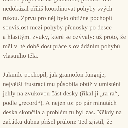
nedokázal příliš koordinovat pohyby svých
rukou. Zprvu pro něj bylo obtížné pochopit
souvislost mezi pohyby přenosky po desce
a hlasitými zvuky, které se ozývaly: už proto, že
měl v té době dost práce s ovládáním pohybů
vlastního těla.
Jakmile pochopil, jak gramofon funguje,
největší frustraci mu působila obtíž v umístění
jehly na zvukovou část desky (říkal jí „ra-ra“,
podle „record“). A nejen to: po pár minutách
deska skončila a problém tu byl zas. Někdy na
začátku dubna přišel průlom: Ted zjistil, že