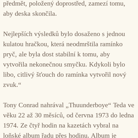
předmět, položený doprostřed, zamezí tomu,
aby deska skončila.
Nejlepších výsledků bylo dosaženo s jednou
kulatou hračkou, která neodmrštila ramínko
pryč, ale byla dost stabilní k tomu, aby
vytvořila nekonečnou smyčku. Kdykoli bylo
libo, citlivý šťouch do ramínka vytvořil nový
zvuk.“
Tony Conrad nahrával „Thuunderboye“ Teda ve
věku 22 až 30 měsíců, od června 1973 do ledna
1974. Ze čtyř hodin na kazetách vybral na
loňské album řadu přes hodinu. Album je