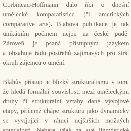
Corbineau-Hoffmann dalo říci o dnešní
umělecké komparatistice (či amerických
comparative arts). Bláhova publikace je tak
unikátním počinem nejen na české půdě.
Zároveň je psaná přístupným jazykem
a obsahuje řadu postřehů zajímavých pro širší
okruh zájemců o umění.
Bláhův přístup je blízký strukturalismu v tom,
že hledá formální souvislosti mezi uměleckými
druhy či strukturální vztahy dané vývojové
etapy, přičemž chápe strukturu jako dynamicky
se vyvíjející v rámci nejširších možných
souvislostí. Nebere však za své lingvistické