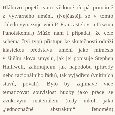
Bláhovo pojetí tvaru vědomě čerpá primárně
z výtvarného umění. (Nejčastěji se v tomto
ohledu vymezuje vůči P. Francastelovi a Erwinu
Panofskému.) Může nám i připadat, že celé
schéma čtyř typů přístupu ke skutečnosti odráží
klasickou představu umění jako mimésis
v širším slova smyslu, jak jej popisuje Stephen
Halliwell, zahrnujícím jak nápodobu (přírody
nebo racionálního řádu), tak vyjádření (vnitřních
stavů, povah). Bylo by zajímavé více
tematizovat souvislost hudby jako práce se
zvukovým materiálem (tedy nikoli jako
„jednoznačně abstraktní“ fenomén)