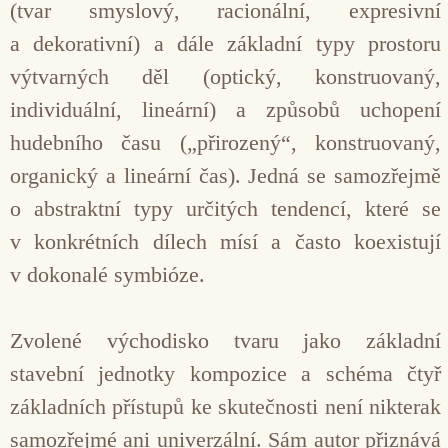
(tvar smyslový, racionální, expresivní
a dekorativní) a dále základní typy prostoru
výtvarných děl (optický, konstruovaný,
individuální, lineární) a způsobů uchopení
hudebního času („přirozený“, konstruovaný,
organický a lineární čas). Jedná se samozřejmě
o abstraktní typy určitých tendencí, které se
v konkrétních dílech mísí a často koexistují
v dokonalé symbióze.
Zvolené východisko tvaru jako základní
stavební jednotky kompozice a schéma čtyř
základních přístupů ke skutečnosti není nikterak
samozřejmé ani univerzální. Sám autor přiznává