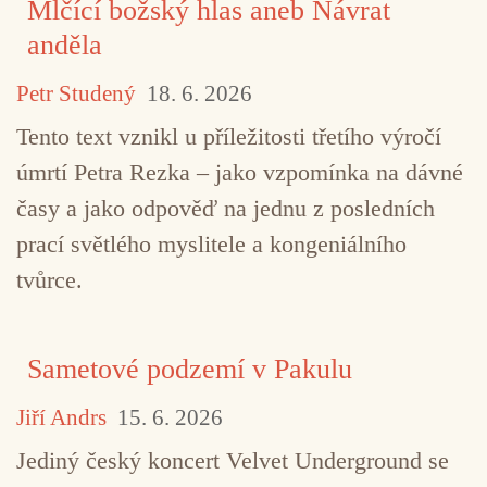
Mlčící božský hlas aneb Návrat
anděla
Petr Studený
18. 6. 2026
Tento text vznikl u příležitosti třetího výročí
úmrtí Petra Rezka – jako vzpomínka na dávné
časy a jako odpověď na jednu z posledních
prací světlého myslitele a kongeniálního
tvůrce.
Sametové podzemí v Pakulu
Jiří Andrs
15. 6. 2026
Jediný český koncert Velvet Underground se