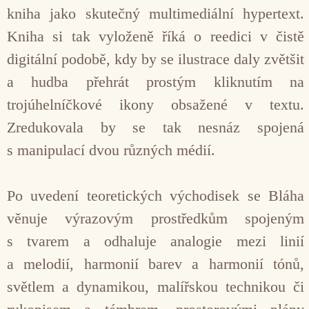
kniha jako skutečný multimediální hypertext.
Kniha si tak vyloženě říká o reedici v čistě
digitální podobě, kdy by se ilustrace daly zvětšit
a hudba přehrát prostým kliknutím na
trojúhelníčkové ikony obsažené v textu.
Zredukovala by se tak nesnáz spojená
s manipulací dvou různých médií.
Po uvedení teoretických východisek se Bláha
věnuje výrazovým prostředkům spojeným
s tvarem a odhaluje analogie mezi linií
a melodií, harmonií barev a harmonií tónů,
světlem a dynamikou, malířskou technikou či