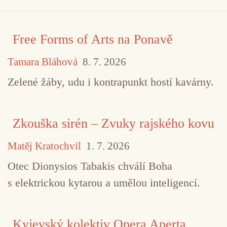
Free Forms of Arts na Ponavě
Tamara Bláhová
8. 7. 2026
Zelené žáby, udu i kontrapunkt hostí kavárny.
Zkouška sirén – Zvuky rajského kovu
Matěj Kratochvíl
1. 7. 2026
Otec Dionysios Tabakis chválí Boha
s elektrickou kytarou a umělou inteligencí.
Kyjevský kolektiv Opera Aperta