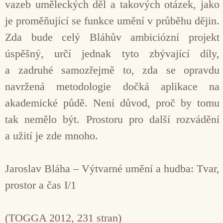
vazeb uměleckých děl a takových otázek, jako
je proměňující se funkce umění v průběhu dějin.
Zda bude celý Bláhův ambiciózní projekt
úspěšný, určí jednak tyto zbývající díly,
a zadruhé samozřejmě to, zda se opravdu
navržená metodologie dočká aplikace na
akademické půdě. Není důvod, proč by tomu
tak nemělo být. Prostoru pro další rozvádění
a užití je zde mnoho.
Jaroslav Bláha – Výtvarné umění a hudba: Tvar,
prostor a čas I/1
(TOGGA 2012, 231 stran)