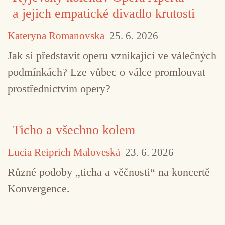
a jejich empatické divadlo krutosti
Kateryna Romanovska
25. 6. 2026
Jak si představit operu vznikající ve válečných
podmínkách? Lze vůbec o válce promlouvat
prostřednictvím opery?
Ticho a všechno kolem
Lucia Reiprich Maloveská
23. 6. 2026
Různé podoby „ticha a věčnosti“ na koncertě
Konvergence.