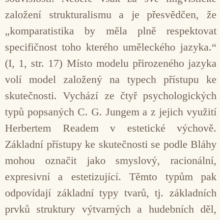
založení strukturalismu a je přesvědčen, že
„komparatistika by měla plně respektovat
specifičnost toho kterého uměleckého jazyka.“
(I, 1, str. 17) Místo modelu přirozeného jazyka
volí model založený na typech přístupu ke
skutečnosti. Vychází ze čtyř psychologických
typů popsaných C. G. Jungem a z jejich využití
Herbertem Readem v estetické výchově.
Základní přístupy ke skutečnosti se podle Bláhy
mohou označit jako smyslový, racionální,
expresivní a estetizující. Těmto typům pak
odpovídají základní typy tvarů, tj. základních
prvků struktury výtvarných a hudebních děl,