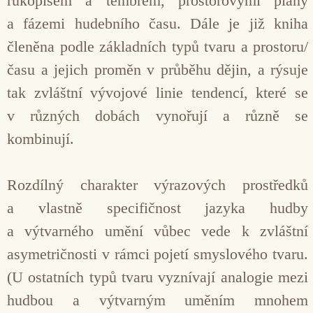
rukopisem a témbrem, prostorovými plány
a fázemi hudebního času. Dále je již kniha
členěna podle základních typů tvaru a prostoru/
času a jejich proměn v průběhu dějin, a rýsuje
tak zvláštní vývojové linie tendencí, které se
v různých dobách vynořují a různě se
kombinují.
Rozdílný charakter výrazových prostředků
a vlastně specifičnost jazyka hudby
a výtvarného umění vůbec vede k zvláštní
asymetričnosti v rámci pojetí smyslového tvaru.
(U ostatních typů tvaru vyznívají analogie mezi
hudbou a výtvarným uměním mnohem