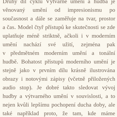
Druhý díl cyklu Výtvarné umění a hudba je
věnovaný umění od impresionismu po
současnost a dále se zaměřuje na tvar, prostor
a čas. Model čtyř přístupů ke skutečnosti se zde
uplatňuje méně striktně, ačkoli i v moderním
umění nachází své užití, zejména pak
v předmětném moderním umění a tonální
hudbě. Bohatost přístupů moderního umění je
stejně jako v prvním dílu krásně ilustrována
obrazy i notovými zápisy (včetně přiložených
audio stop). Je dobré takto sledovat vývoj
hudby a výtvarného umění v souvislosti, a to
nejen kvůli lepšímu pochopení ducha doby, ale
také například proto, že tam, kde máme