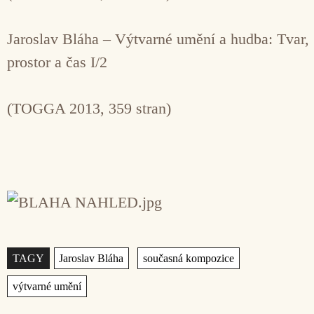
Jaroslav Bláha – Výtvarné umění a hudba: Tvar,
prostor a čas I/2
(TOGGA 2013, 359 stran)
Štítky
,
,