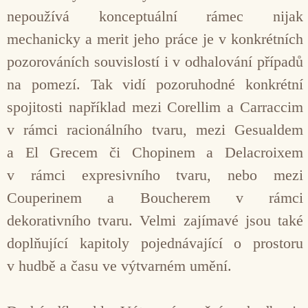
nepoužívá konceptuální rámec nijak
mechanicky a merit jeho práce je v konkrétních
pozorováních souvislostí i v odhalování případů
na pomezí. Tak vidí pozoruhodné konkrétní
spojitosti například mezi Corellim a Carraccim
v rámci racionálního tvaru, mezi Gesualdem
a El Grecem či Chopinem a Delacroixem
v rámci expresivního tvaru, nebo mezi
Couperinem a Boucherem v rámci
dekorativního tvaru. Velmi zajímavé jsou také
doplňující kapitoly pojednávající o prostoru
v hudbě a času ve výtvarném umění.