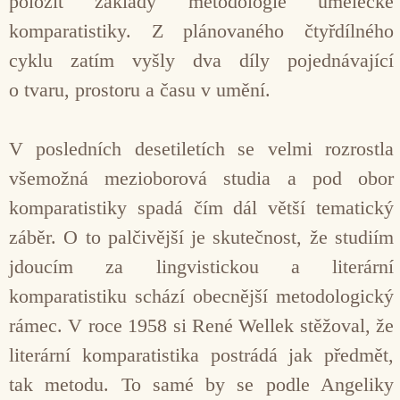
položit základy metodologie umělecké
komparatistiky. Z plánovaného čtyřdílného
cyklu zatím vyšly dva díly pojednávající
o tvaru, prostoru a času v umění.
V posledních desetiletích se velmi rozrostla
všemožná mezioborová studia a pod obor
komparatistiky spadá čím dál větší tematický
záběr. O to palčivější je skutečnost, že studiím
jdoucím za lingvistickou a literární
komparatistiku schází obecnější metodologický
rámec. V roce 1958 si René Wellek stěžoval, že
literární komparatistika postrádá jak předmět,
tak metodu. To samé by se podle Angeliky