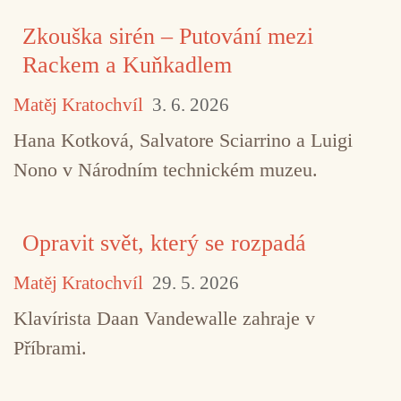
Zkouška sirén – Putování mezi
Rackem a Kuňkadlem
Matěj Kratochvíl
3. 6. 2026
Hana Kotková, Salvatore Sciarrino a Luigi
Nono v Národním technickém muzeu.
Opravit svět, který se rozpadá
Matěj Kratochvíl
29. 5. 2026
Klavírista Daan Vandewalle zahraje v
Příbrami.