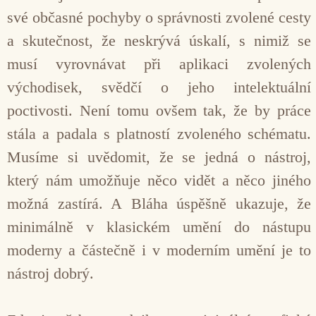
své občasné pochyby o správnosti zvolené cesty
a skutečnost, že neskrývá úskalí, s nimiž se
musí vyrovnávat při aplikaci zvolených
východisek, svědčí o jeho intelektuální
poctivosti. Není tomu ovšem tak, že by práce
stála a padala s platností zvoleného schématu.
Musíme si uvědomit, že se jedná o nástroj,
který nám umožňuje něco vidět a něco jiného
možná zastírá. A Bláha úspěšně ukazuje, že
minimálně v klasickém umění do nástupu
moderny a částečně i v moderním umění je to
nástroj dobrý.