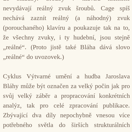
nevydávají reálný zvuk šroubů. Cage spíš
nechává zaznít reálný (a náhodný) zvuk
(porouchaného) klavíru a poukazuje tak na to,
že všechny zvuky, i ty hudební, jsou stejně
„reálné“. (Proto jistě také Bláha dává slovo
„reálné“ do uvozovek.)
Cyklus Výtvarné umění a hudba Jaroslava
Bláhy může být označen za velký počin jak pro
svůj velký záběr a propracování konkrétních
analýz, tak pro celé zpracování publikace.
Zbývající dva díly nepochybně vnesou více
potřebného světla do širších strukturálních