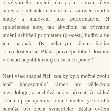
a výtvarného umění jako práce s materiálem
barev a sochařskou hmotou, a zároveň tvorbu
hudby a malování jako performativní či
společenské akty, tak abychom na výtvarné
umění nahlíželi prizmatem (procesu) hudby a ne
jen naopak. (K některým těmto širším
souvislostem se Bláha pravděpodobně dostane
v dosud nepublikovaných částech práce.)
Není však snadné říci, zda by bylo možné zvolit
lepší konceptuální rámec pro vědeckou
metodologii, a nezbývá než si přiznat, že žádné
schéma popisující dva a více uměleckých druhů
nemůže být zcela symetrické. Bláha ovšem