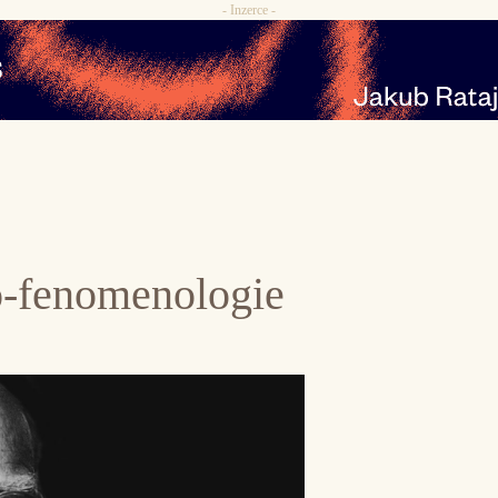
- Inzerce -
o-fenomenologie