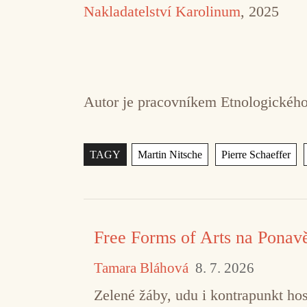
Nakladatelství Karolinum
, 2025
Autor je pracovníkem Etnologickéh
Štítky
,
,
TAGY
Martin Nitsche
Pierre Schaeffer
Free Forms of Arts na Ponav
Tamara Bláhová
8. 7. 2026
Zelené žáby, udu i kontrapunkt hos