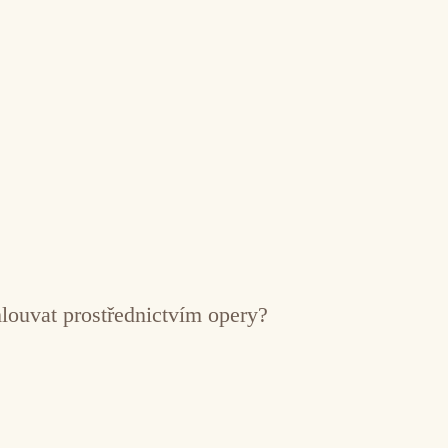
mlouvat prostřednictvím opery?