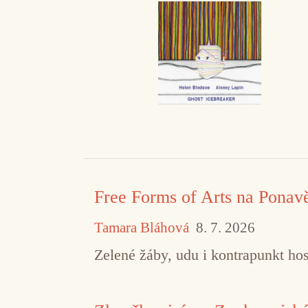
Free Forms of Arts na Ponav
Tamara Bláhová
8. 7. 2026
Zelené žáby, udu i kontrapunkt hos