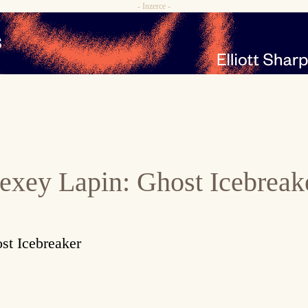
- Inzerce -
exey Lapin: Ghost Icebreak
st Icebreaker