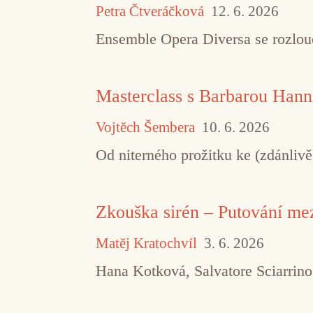
Petra Čtveráčková
12. 6. 2026
Ensemble Opera Diversa se rozlouč
Masterclass s Barbarou Hann
Vojtěch Šembera
10. 6. 2026
Od niterného prožitku ke (zdánliv
Zkouška sirén – Putování m
Matěj Kratochvíl
3. 6. 2026
Hana Kotková, Salvatore Sciarrin