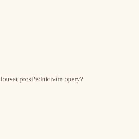
mlouvat prostřednictvím opery?