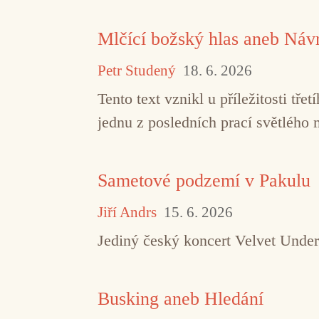
Mlčící božský hlas aneb Návr
Petr Studený
18. 6. 2026
Tento text vznikl u příležitosti t
jednu z posledních prací světlého 
Sametové podzemí v Pakulu
Jiří Andrs
15. 6. 2026
Jediný český koncert Velvet Under
Busking aneb Hledání