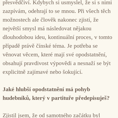
přesvědčiví. Kdybych si usmyslel, že si s nimi
zazpívám, odehrají to se mnou. Při všech těch
možnostech ale člověk nakonec zjistí, že
největší smysl má následovat nějakou
dlouhodobou ideu, kontinuální proces, v tomto
případě právě čínské téma. Je potřeba se
věnovat věcem, které mají své opodstatnění,
obsahují pravdivost výpovědi a nesnaží se být
explicitně zajímavé nebo šokující.
Jaké hlubší opodstatnění má pohyb
hudebníků, který v partituře předepisuješ?
Zjistil jsem, že od samotného začátku byl