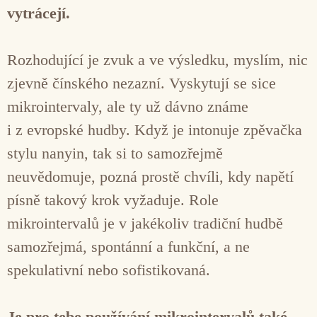
vytrácejí.
Rozhodující je zvuk a ve výsledku, myslím, nic
zjevně čínského nezazní. Vyskytují se sice
mikrointervaly, ale ty už dávno známe
i z evropské hudby. Když je intonuje zpěvačka
stylu nanyin, tak si to samozřejmě
neuvědomuje, pozná prostě chvíli, kdy napětí
písně takový krok vyžaduje. Role
mikrointervalů je v jakékoliv tradiční hudbě
samozřejmá, spontánní a funkční, a ne
spekulativní nebo sofistikovaná.
Je pro tebe používání mikrointervalů také