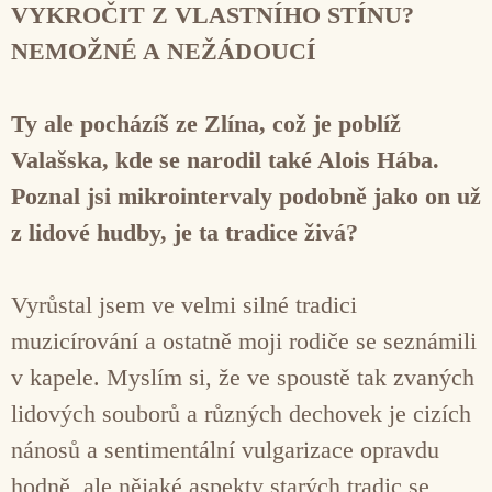
VYKROČIT Z VLASTNÍHO STÍNU?
NEMOŽNÉ A NEŽÁDOUCÍ
Ty ale pocházíš ze Zlína, což je poblíž
Valašska, kde se narodil také Alois Hába.
Poznal jsi mikrointervaly podobně jako on už
z lidové hudby, je ta tradice živá?
Vyrůstal jsem ve velmi silné tradici
muzicírování a ostatně moji rodiče se seznámili
v kapele. Myslím si, že ve spoustě tak zvaných
lidových souborů a různých dechovek je cizích
nánosů a sentimentální vulgarizace opravdu
hodně, ale nějaké aspekty starých tradic se