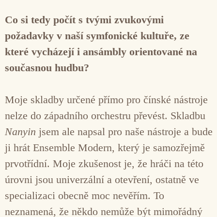
Co si tedy počít s tvými zvukovými
požadavky v naší symfonické kultuře, ze
které vycházejí i ansámbly orientované na
současnou hudbu?
Moje skladby určené přímo pro čínské nástroje
nelze do západního orchestru převést. Skladbu
Nanyin
jsem ale napsal pro naše nástroje a bude
ji hrát Ensemble Modern, který je samozřejmě
prvotřídní. Moje zkušenost je, že hráči na této
úrovni jsou univerzální a otevření, ostatně ve
specializaci obecně moc nevěřím. To
neznamená, že někdo nemůže být mimořádný