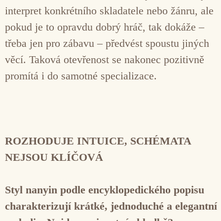
interpret konkrétního skladatele nebo žánru, ale
pokud je to opravdu dobrý hráč, tak dokáže –
třeba jen pro zábavu – předvést spoustu jiných
věcí. Taková otevřenost se nakonec pozitivně
promítá i do samotné specializace.
ROZHODUJE INTUICE, SCHÉMATA
NEJSOU KLÍČOVÁ
Styl nanyin podle encyklopedického popisu
charakterizují krátké, jednoduché a elegantní