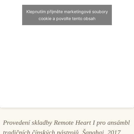
Klepnutím přijměte marketingové soubory
cookie a povolte tento obsah
Provedení skladby Remote Heart I pro ansámbl
tradičních čínských nástrojů. Šanghaj, 2017