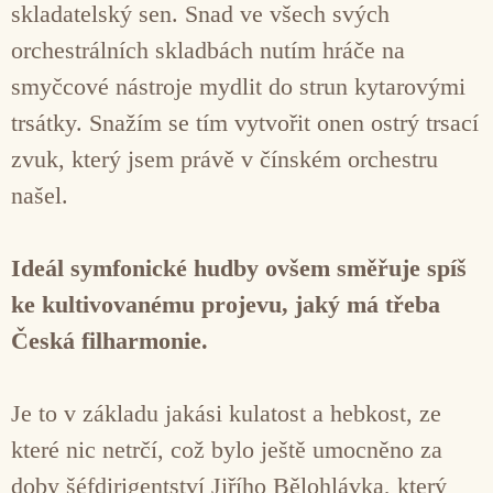
skladatelský sen. Snad ve všech svých
orchestrálních skladbách nutím hráče na
smyčcové nástroje mydlit do strun kytarovými
trsátky. Snažím se tím vytvořit onen ostrý trsací
zvuk, který jsem právě v čínském orchestru
našel.
Ideál symfonické hudby ovšem směřuje spíš
ke kultivovanému projevu, jaký má třeba
Česká filharmonie.
Je to v základu jakási kulatost a hebkost, ze
které nic netrčí, což bylo ještě umocněno za
doby šéfdirigentství Jiřího Bělohlávka, který