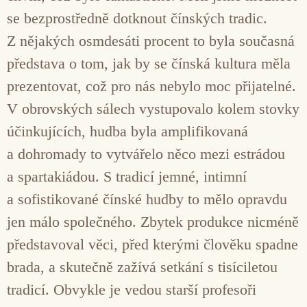
se bezprostředně dotknout čínských tradic.
Z nějakých osmdesáti procent to byla současná
představa o tom, jak by se čínská kultura měla
prezentovat, což pro nás nebylo moc přijatelné.
V obrovských sálech vystupovalo kolem stovky
účinkujících, hudba byla amplifikovaná
a dohromady to vytvářelo něco mezi estrádou
a spartakiádou. S tradicí jemné, intimní
a sofistikované čínské hudby to mělo opravdu
jen málo společného. Zbytek produkce nicméně
představoval věci, před kterými člověku spadne
brada, a skutečně zažívá setkání s tisíciletou
tradicí. Obvykle je vedou starší profesoři