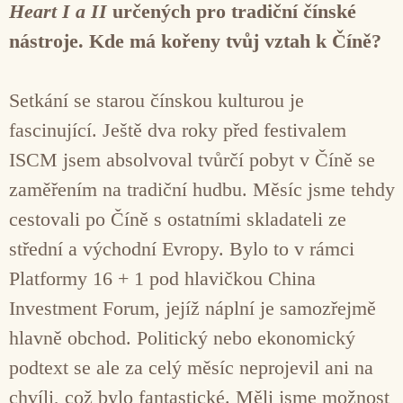
Heart I a II
určených pro tradiční čínské
nástroje. Kde má kořeny tvůj vztah k Číně?
Setkání se starou čínskou kulturou je
fascinující. Ještě dva roky před festivalem
ISCM jsem absolvoval tvůrčí pobyt v Číně se
zaměřením na tradiční hudbu. Měsíc jsme tehdy
cestovali po Číně s ostatními skladateli ze
střední a východní Evropy. Bylo to v rámci
Platformy 16 + 1 pod hlavičkou China
Investment Forum, jejíž náplní je samozřejmě
hlavně obchod. Politický nebo ekonomický
podtext se ale za celý měsíc neprojevil ani na
chvíli, což bylo fantastické. Měli jsme možnost