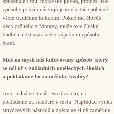
způsobuje i můj moravský původ, protože jisté
způsoby použití nástrojů jsou vlastně společné
všem tradičním kulturám. Pokud má člověk
něco zažitého z Moravy, může to v čínské
hudbě nalézt snáz než v západním způsobu
hraní.
Máš na mysli náš kultivovaný způsob, který
se učí už v základních uměleckých školách
a pokládáme ho za měřítko kvality?
Ano, jedná se o naši estetiku a to, co
pokládáme za standard a metu. Například výuka
smyčcových nástrojů a zpěvu se silně zaměřuje