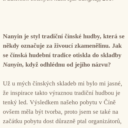
Nanyin je styl tradiční čínské hudby, která se
někdy označuje za živoucí zkamenělinu. Jak
se čínská hudební tradice otiskla do skladby
Nanyin
, když odhlédnu od jejího názvu?
Už u mých čínských skladeb mi bylo mi jasné,
že inspirace takto výraznou tradiční hudbou je
tenký led. Výsledkem našeho pobytu v Číně
ovšem měla být tvorba, proto jsem se také na
začátku pobytu dost důrazně ptal organizátorů,