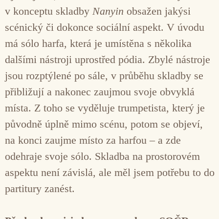
v konceptu skladby
Nanyin
obsažen jakýsi
scénický či dokonce sociální aspekt. V úvodu
má sólo harfa, která je umístěna s několika
dalšími nástroji uprostřed pódia. Zbylé nástroje
jsou rozptýlené po sále, v průběhu skladby se
přibližují a nakonec zaujmou svoje obvyklá
místa. Z toho se vyděluje trumpetista, který je
původně úplně mimo scénu, potom se objeví,
na konci zaujme místo za harfou – a zde
odehraje svoje sólo. Skladba na prostorovém
aspektu není závislá, ale měl jsem potřebu to do
partitury zanést.