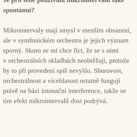
spontánní?
Mikrointervaly mají smysl v menším obsazení,
ale v symfonickém orchestru je jejich význam
sporný. Skoro se mi chce říct, že se s nimi
v orchestrálních skladbách neobtěžuji, protože
by to při provedení spíš nevyšlo. Sborovost,
orchestrálnost a vícehlasost ostatně fungují
právě na bázi intonační interference, takže se
tím efekt mikrointervalů dost podrývá.