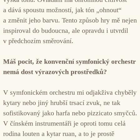
a dává spoustu možností, jak tón „ohnout“
a změnit jeho barvu. Tento způsob hry mě nejen
inspiroval do budoucna, ale opravdu i utvrdil
v předchozím směrování.
Máš pocit, že konvenční symfonický orchestr
nemá dost výrazových prostředků?
V symfonickém orchestru mi odjakživa chyběly
kytary nebo jiný hrubší trsací zvuk, ne tak
sofistikovaný jako harfa nebo pizzicato smyčců.
V čínském instrumentáři je oproti tomu celá
rodina louten a kytar ruan, a to je prostě