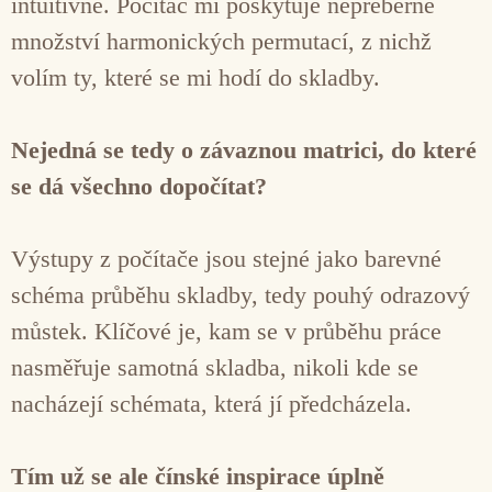
intuitivně. Počítač mi poskytuje nepřeberné
množství harmonických permutací, z nichž
volím ty, které se mi hodí do skladby.
Nejedná se tedy o závaznou matrici, do které
se dá všechno dopočítat?
Výstupy z počítače jsou stejné jako barevné
schéma průběhu skladby, tedy pouhý odrazový
můstek. Klíčové je, kam se v průběhu práce
nasměřuje samotná skladba, nikoli kde se
nacházejí schémata, která jí předcházela.
Tím už se ale čínské inspirace úplně