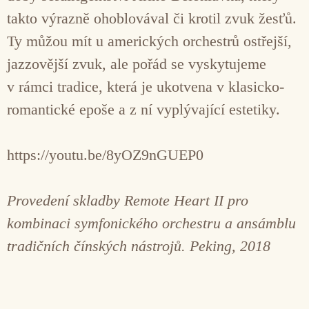
takto výrazně ohoblovával či krotil zvuk žesťů.
Ty můžou mít u amerických orchestrů ostřejší,
jazzovější zvuk, ale pořád se vyskytujeme
v rámci tradice, která je ukotvena v klasicko-
romantické epoše a z ní vyplývající estetiky.
https://youtu.be/8yOZ9nGUEP0
Provedení skladby Remote Heart II pro
kombinaci symfonického orchestru a ansámblu
tradičních čínských nástrojů. Peking, 2018