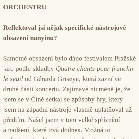
ORCHESTRU
Reflektoval jsi nějak specifické nástrojové
obsazení nanyinu?
Samotné obsazení bylo dáno festivalem Pražské
jaro podle skladby
Quatre chants pour franchir
le seuil
od Gérarda Griseye, která zazní ve
druhé části koncertu. Zajímavé nicméně je, že
jsem se v Číně setkal se způsoby hry, který
jsem na západní nástroje vlastně uplatňoval už
předtím. Našel jsem v tom velké spříznění
a nadšení, které trvá dodnes. Možná to