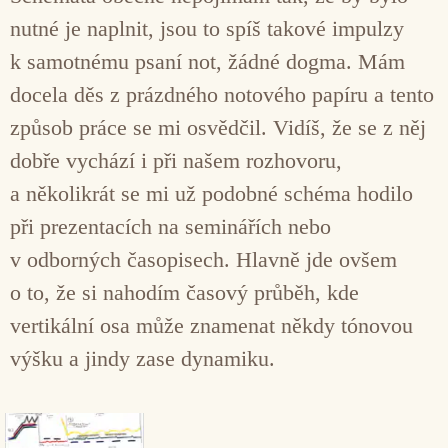
nutné je naplnit, jsou to spíš takové impulzy
k samotnému psaní not, žádné dogma. Mám
docela děs z prázdného notového papíru a tento
způsob práce se mi osvědčil. Vidíš, že se z něj
dobře vychází i při našem rozhovoru,
a několikrát se mi už podobné schéma hodilo
při prezentacích na seminářích nebo
v odborných časopisech. Hlavně jde ovšem
o to, že si nahodím časový průběh, kde
vertikální osa může znamenat někdy tónovou
výšku a jindy zase dynamiku.