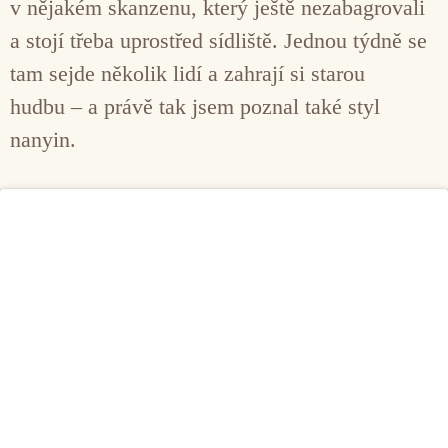
v nějakém skanzenu, který ještě nezabagrovali
a stojí třeba uprostřed sídliště. Jednou týdně se
tam sejde několik lidí a zahrají si starou
hudbu – a právě tak jsem poznal také styl
nanyin.