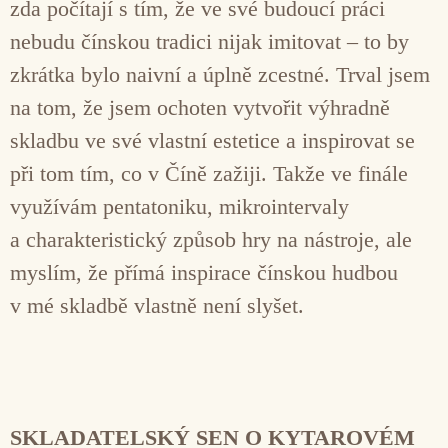
zda počítají s tím, že ve své budoucí práci
nebudu čínskou tradici nijak imitovat – to by
zkrátka bylo naivní a úplně zcestné. Trval jsem
na tom, že jsem ochoten vytvořit výhradně
skladbu ve své vlastní estetice a inspirovat se
při tom tím, co v Číně zažiji. Takže ve finále
využívám pentatoniku, mikrointervaly
a charakteristický způsob hry na nástroje, ale
myslím, že přímá inspirace čínskou hudbou
v mé skladbě vlastně není slyšet.
SKLADATELSKÝ SEN O KYTAROVÉM