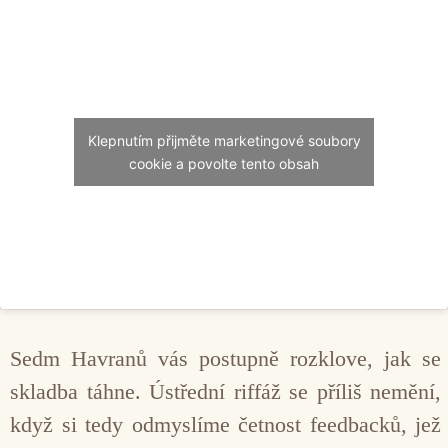
Klepnutím přijměte marketingové soubory
cookie a povolte tento obsah
Sedm Havranů vás postupně rozklove, jak se
skladba táhne. Ústřední riffáž se příliš nemění,
když si tedy odmyslíme četnost feedbacků, jež