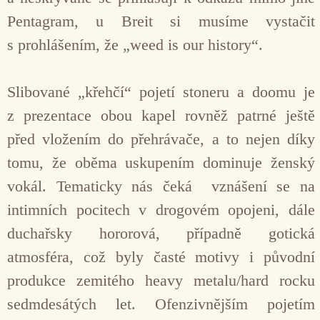
Pentagram, u Breit si musíme vystačit
s prohlášením, že „weed is our history“.
Slibované „křehčí“ pojetí stoneru a doomu je
z prezentace obou kapel rovněž patrné ještě
před vložením do přehrávače, a to nejen díky
tomu, že oběma uskupením dominuje ženský
vokál. Tematicky nás čeká vznášení se na
intimních pocitech v drogovém opojeni, dále
duchařsky hororová, případně gotická
atmosféra, což byly časté motivy i původní
produkce zemitého heavy metalu/hard rocku
sedmdesátých let. Ofenzivnějším pojetím