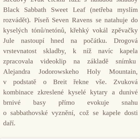
Black Sabbath Sweet Leaf (netřeba myslím
rozvádět). Píseň Seven Ravens se natahuje do
kyselých tónů/netónů, křehký vokál zpěvačky
Jule nastoupí hned na počátku. Drogová
vrstevnatost skladby, k níž navíc kapela
zpracovala videoklip na základě snímku
Alejandra Jodorowskeho Holy Mountain,
v podstatě o Breit řekne vše. Zvuková
kombinace zkreslené kyselé kytary a dunivé
brnivé basy přímo evokuje snahu
o sabbathovské vyznění, což se kapele dosti
daří.