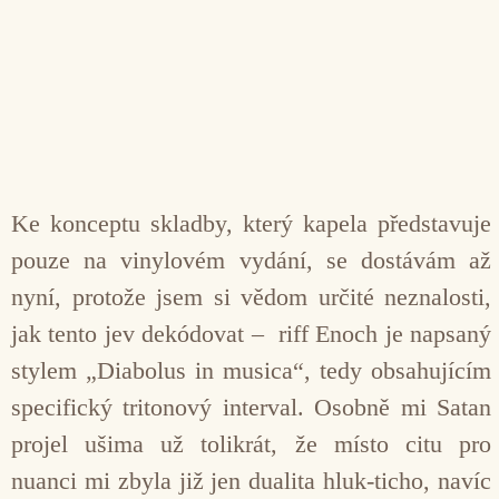
Ke konceptu skladby, který kapela představuje
pouze na vinylovém vydání, se dostávám až
nyní, protože jsem si vědom určité neznalosti,
jak tento jev dekódovat – riff Enoch je napsaný
stylem „Diabolus in musica“, tedy obsahujícím
specifický tritonový interval. Osobně mi Satan
projel ušima už tolikrát, že místo citu pro
nuanci mi zbyla již jen dualita hluk-ticho, navíc