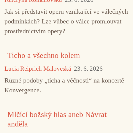
Jak si představit operu vznikající ve válečných
podmínkách? Lze vůbec o válce promlouvat
prostřednictvím opery?
Ticho a všechno kolem
Lucia Reiprich Maloveská
23. 6. 2026
Různé podoby „ticha a věčnosti“ na koncertě
Konvergence.
Mlčící božský hlas aneb Návrat
anděla