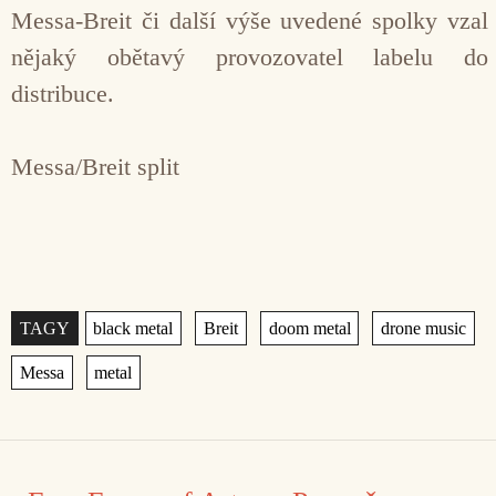
Messa-Breit či další výše uvedené spolky vzal
nějaký obětavý provozovatel labelu do
distribuce.
Messa/Breit split
Štítky
,
,
,
,
,