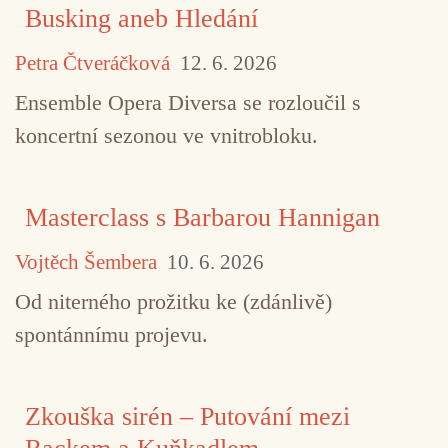
Busking aneb Hledání
Petra Čtveráčková
12. 6. 2026
Ensemble Opera Diversa se rozloučil s
koncertní sezonou ve vnitrobloku.
Masterclass s Barbarou Hannigan
Vojtěch Šembera
10. 6. 2026
Od niterného prožitku ke (zdánlivě)
spontánnímu projevu.
Zkouška sirén – Putování mezi