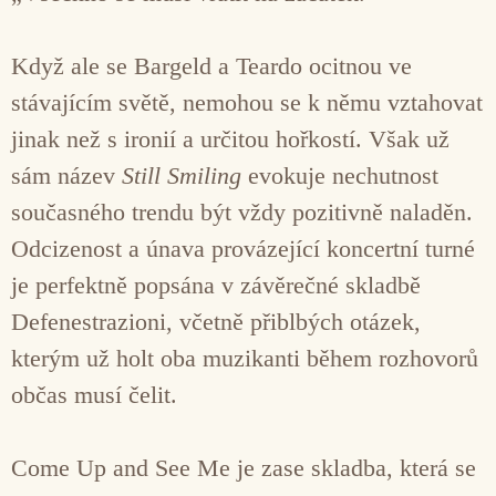
Když ale se Bargeld a Teardo ocitnou ve
stávajícím světě, nemohou se k němu vztahovat
jinak než s ironií a určitou hořkostí. Však už
sám název
Still Smiling
evokuje nechutnost
současného trendu být vždy pozitivně naladěn.
Odcizenost a únava provázející koncertní turné
je perfektně popsána v závěrečné skladbě
Defenestrazioni, včetně přiblbých otázek,
kterým už holt oba muzikanti během rozhovorů
občas musí čelit.
Come Up and See Me je zase skladba, která se