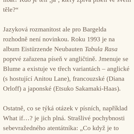
těle?“
Jazyková rozmanitost ale pro Bargelda
rozhodně není novinkou. Roku 1993 je na
album Eistürzende Neubauten
Tabula Rasa
poprvé zařazena píseň v angličtině. Jmenuje se
Blume a existuje ve třech variantách – anglické
(s hostující Anitou Lane), francouzské (Diana
Orloff) a japonské (Etsuko Sakamaki-Haas).
Ostatně, co se týká otázek v písních, například
What if…? je jich plná. Strašlivé pochybnosti
sebevražedného atentátníka: „Co když je to