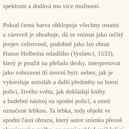
spektrum a dodává mu více možností.
Pokud černá barva obklopuje všechny ostatní
a zároveň je obsahuje, dá se vnímat jako určitý
projev celistvosti, podobně jako lze obraz
Hanse Holbeina mladšího (
Vyslanci
, 1533),
který je použit na přebalu desky, interpretovat
jako zobrazení tří úrovní bytí: nebes, jak je
vykresluje astroláb a další předměty na horní
polici, živého světa, jak dokládají knihy
a hudební nástroj na spodní polici, a smrti
označené lebkou. Ta lebka, tedy objekt ve
spodní části obrazu, který autor snímku přesně