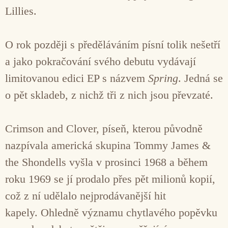
Lillies.
O rok později s předěláváním písní tolik nešetří
a jako pokračování svého debutu vydávají
limitovanou edici EP s názvem
Spring
. Jedná se
o pět skladeb, z nichž tři z nich jsou převzaté.
Crimson and Clover, píseň, kterou původně
nazpívala americká skupina Tommy James &
the Shondells vyšla v prosinci 1968 a během
roku 1969 se jí prodalo přes pět milionů kopií,
což z ní udělalo nejprodávanější hit
kapely. Ohledně významu chytlavého popěvku