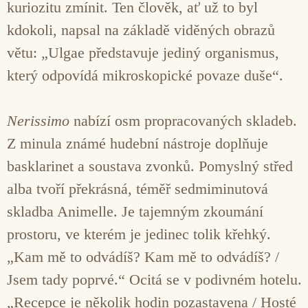
kuriozitu zmínit. Ten člověk, ať už to byl
kdokoli, napsal na základě viděných obrazů
větu: „Ulgae představuje jediný organismus,
který odpovídá mikroskopické povaze duše“.
Nerissimo
nabízí osm propracovaných skladeb.
Z minula známé hudební nástroje doplňuje
basklarinet a soustava zvonků. Pomyslný střed
alba tvoří překrásná, téměř sedmiminutová
skladba Animelle. Je tajemným zkoumání
prostoru, ve kterém je jedinec tolik křehký.
„Kam mě to odvádíš? Kam mě to odvádíš? /
Jsem tady poprvé.“ Ocitá se v podivném hotelu.
„Recepce je několik hodin pozastavena / Hosté