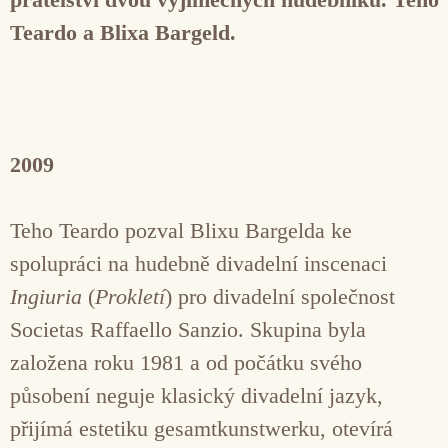
Teardo a Blixa Bargeld.
2009
Teho Teardo pozval Blixu Bargelda ke
spolupráci na hudebně divadelní inscenaci
Ingiuria
(
Prokletí
) pro divadelní společnost
Societas Raffaello Sanzio. Skupina byla
založena roku 1981 a od počátku svého
působení neguje klasický divadelní jazyk,
přijímá estetiku gesamtkunstwerku, otevírá