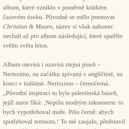
album, které vzniklo v poměrně krátkém
časovém úseku. Původně se mělo jmenovat
Christian & Mauro
, název si však nakonec
nechali až pro album následující, které spatřilo
světlo světa letos.
Album otevírá i uzavírá stejná píseň –
Nerissimo, na začátku zpívaná v angličtině, na
konci v italštině. Nerissimo – černočerná.
„Původní inspirací tu byla palestinská báseň,
jejíž autor říká: ‚Nepíšu modrým inkoustem: to
bych vypotřeboval moře. Píšu černě: abych
spotřeboval temnotu.‘ To mě zaujalo, představil