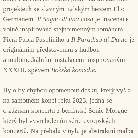
projektech se slavným italským hercem Elio
Germanem.
Il Sogno di una cosa
je inscenace
volně inspirovaná stejnojmenným románem
Piera Paola Pasoliniho a
Il Paradiso di Dante
je
originálním představením s hudbou
a multimediálními instalacemi inspirovanými
XXXIII. zpěvem
Božské komedie
.
Bylo by chybou opomenout desku, který vyšla
na samotném konci roku 2023, jedná se
o záznam koncertu z berlínské Sonic Morgue,
který byl vyvrcholením série evropských
koncertů. Na přebalu vinylu je abstraktní malba