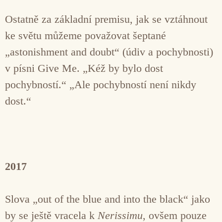
Ostatně za základní premisu, jak se vztáhnout
ke světu můžeme považovat šeptané
„astonishment and doubt“ (údiv a pochybnosti)
v písni Give Me. „Kéž by bylo dost
pochybností.“ „Ale pochybností není nikdy
dost.“
2017
Slova „out of the blue and into the black“ jako
by se ještě vracela k
Nerissimu
, ovšem pouze