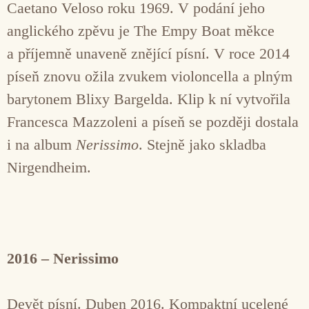
Caetano Veloso roku 1969. V podání jeho
anglického zpěvu je The Empy Boat měkce
a příjemně unaveně znějící písní. V roce 2014
píseň znovu ožila zvukem violoncella a plným
barytonem Blixy Bargelda. Klip k ní vytvořila
Francesca Mazzoleni a píseň se později dostala
i na album
Nerissimo
. Stejně jako skladba
Nirgendheim.
2016 – Nerissimo
Devět písní. Duben 2016. Kompaktní ucelené