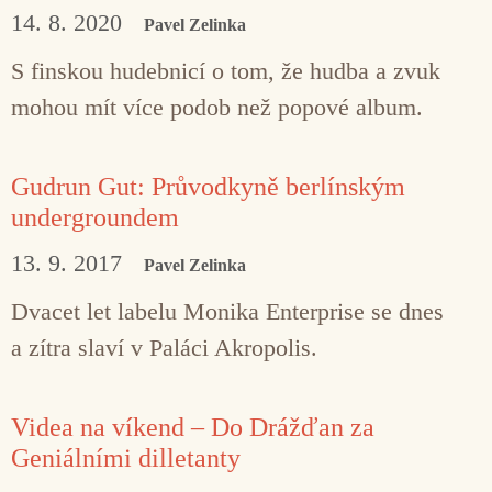
14. 8. 2020
Pavel Zelinka
S finskou hudebnicí o tom, že hudba a zvuk
mohou mít více podob než popové album.
Gudrun Gut: Průvodkyně berlínským
undergroundem
13. 9. 2017
Pavel Zelinka
Dvacet let labelu Monika Enterprise se dnes
a zítra slaví v Paláci Akropolis.
Videa na víkend – Do Drážďan za
Geniálními dilletanty