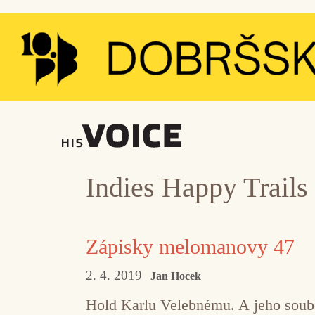
Přeskočit
na
obsah
Indies Happy Trails
Zápisky melomanovy 47
2. 4. 2019
Jan Hocek
Hold Karlu Velebnému. A jeho soubor