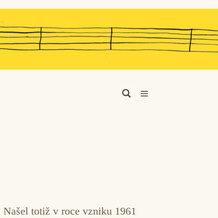
Menu
 Našel totiž v roce vzniku 1961