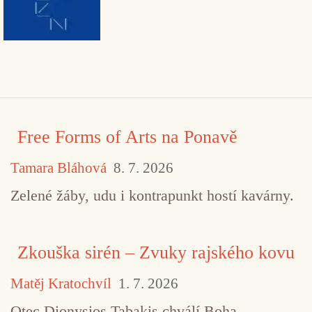
Free Forms of Arts na Ponavě
Tamara Bláhová
8. 7. 2026
Zelené žáby, udu i kontrapunkt hostí kavárny.
Zkouška sirén – Zvuky rajského kovu
Matěj Kratochvíl
1. 7. 2026
Otec Dionysios Tabakis chválí Boha