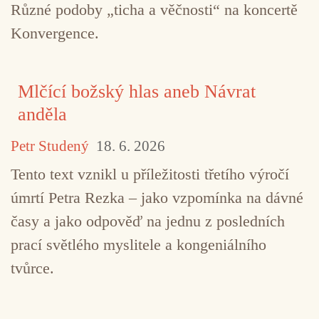
Různé podoby „ticha a věčnosti“ na koncertě
Konvergence.
Mlčící božský hlas aneb Návrat
anděla
Petr Studený
18. 6. 2026
Tento text vznikl u příležitosti třetího výročí
úmrtí Petra Rezka – jako vzpomínka na dávné
časy a jako odpověď na jednu z posledních
prací světlého myslitele a kongeniálního
tvůrce.