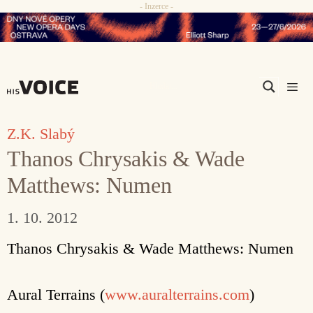
- Inzerce -
Přeskočit
na
obsah
Men
Z.K. Slabý
Thanos Chrysakis & Wade
Matthews: Numen
1. 10. 2012
Thanos Chrysakis & Wade Matthews: Numen
Aural Terrains (
www.auralterrains.com
)