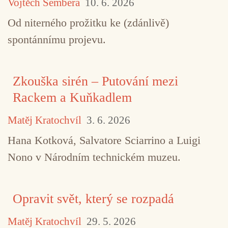
Vojtěch Šembera
10. 6. 2026
Od niterného prožitku ke (zdánlivě)
spontánnímu projevu.
Zkouška sirén – Putování mezi
Rackem a Kuňkadlem
Matěj Kratochvíl
3. 6. 2026
Hana Kotková, Salvatore Sciarrino a Luigi
Nono v Národním technickém muzeu.
Opravit svět, který se rozpadá
Matěj Kratochvíl
29. 5. 2026