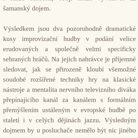
šamanský dojem.
Výsledkem jsou dva pozoruhodně dramatické
kusy improvizační hudby v podání velice
erudovaných a společně velmi specificky
sehraných hráčů. Na jejich nahrávce je příjemné
sledovat, jak se přirozeně kloubí všemožné
soudobé rozšířené techniky hry na klasické
nástroje a mentalita nervního televizního diváka
přepínajícího kanál za kanálem s formálním
přemýšlením ustáleným v evropské hudbě po
staletí i v celých dějinách jazzu. Výsledným
dojmem by u posluchače nemělo být nic jiného