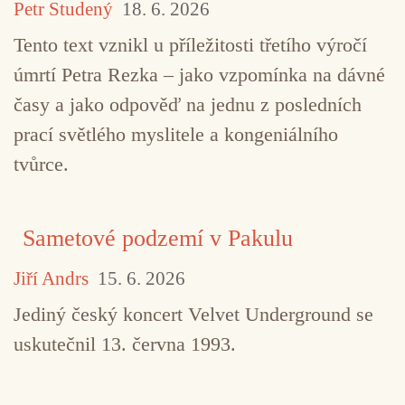
Petr Studený
18. 6. 2026
Tento text vznikl u příležitosti třetího výročí
úmrtí Petra Rezka – jako vzpomínka na dávné
časy a jako odpověď na jednu z posledních
prací světlého myslitele a kongeniálního
tvůrce.
Sametové podzemí v Pakulu
Jiří Andrs
15. 6. 2026
Jediný český koncert Velvet Underground se
uskutečnil 13. června 1993.