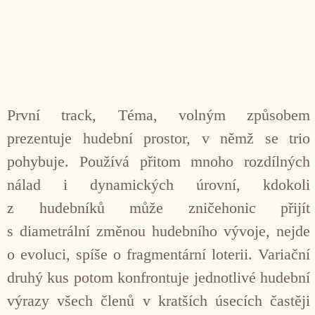
První track, Téma, volným způsobem
prezentuje hudební prostor, v němž se trio
pohybuje. Používá přitom mnoho rozdílných
nálad i dynamických úrovní, kdokoli
z hudebníků může zničehonic přijít
s diametrální změnou hudebního vývoje, nejde
o evoluci, spíše o fragmentární loterii. Variační
druhý kus potom konfrontuje jednotlivé hudební
výrazy všech členů v kratších úsecích častěji