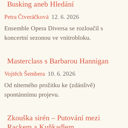
Busking aneb Hledání
Petra Čtveráčková
12. 6. 2026
Ensemble Opera Diversa se rozloučil s
koncertní sezonou ve vnitrobloku.
Masterclass s Barbarou Hannigan
Vojtěch Šembera
10. 6. 2026
Od niterného prožitku ke (zdánlivě)
spontánnímu projevu.
Zkouška sirén – Putování mezi
Rackem a Kuňkadlem