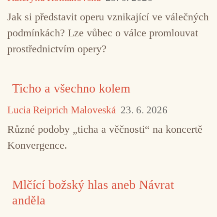
Jak si představit operu vznikající ve válečných
podmínkách? Lze vůbec o válce promlouvat
prostřednictvím opery?
Ticho a všechno kolem
Lucia Reiprich Maloveská
23. 6. 2026
Různé podoby „ticha a věčnosti“ na koncertě
Konvergence.
Mlčící božský hlas aneb Návrat
anděla