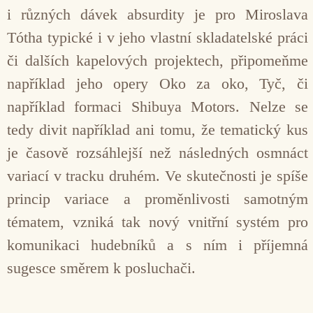
i různých dávek absurdity je pro Miroslava
Tótha typické i v jeho vlastní skladatelské práci
či dalších kapelových projektech, připomeňme
například jeho opery Oko za oko, Tyč, či
například formaci Shibuya Motors. Nelze se
tedy divit například ani tomu, že tematický kus
je časově rozsáhlejší než následných osmnáct
variací v tracku druhém. Ve skutečnosti je spíše
princip variace a proměnlivosti samotným
tématem, vzniká tak nový vnitřní systém pro
komunikaci hudebníků a s ním i příjemná
sugesce směrem k posluchači.