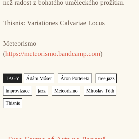
než radost z bohatého uměleckého prožitku.
Thisnis: Variationes Calvariae Locus
Meteorismo
(
https://meteorismo.bandcamp.com
)
Štítky
,
,
,
,
,
,
,