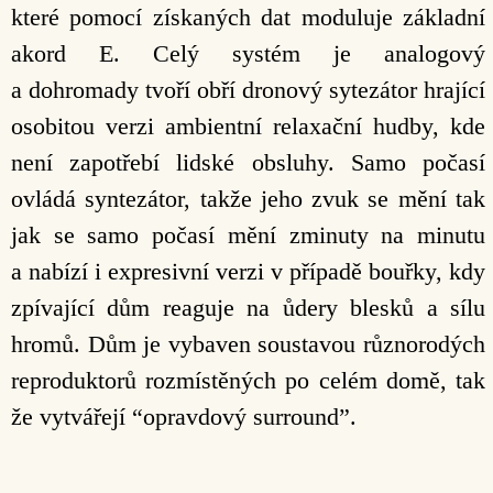
které pomocí získaných dat moduluje základní
akord E. Celý systém je analogový
a dohromady tvoří obří dronový sytezátor hrající
osobitou verzi ambientní relaxační hudby, kde
není zapotřebí lidské obsluhy. Samo počasí
ovládá syntezátor, takže jeho zvuk se mění tak
jak se samo počasí mění zminuty na minutu
a nabízí i expresivní verzi v případě bouřky, kdy
zpívající dům reaguje na ůdery blesků a sílu
hromů. Dům je vybaven soustavou různorodých
reproduktorů rozmístěných po celém domě, tak
že vytvářejí “opravdový surround”.