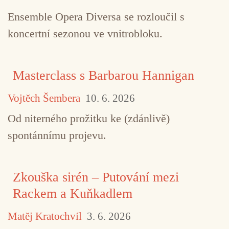
Ensemble Opera Diversa se rozloučil s
koncertní sezonou ve vnitrobloku.
Masterclass s Barbarou Hannigan
Vojtěch Šembera
10. 6. 2026
Od niterného prožitku ke (zdánlivě)
spontánnímu projevu.
Zkouška sirén – Putování mezi
Rackem a Kuňkadlem
Matěj Kratochvíl
3. 6. 2026