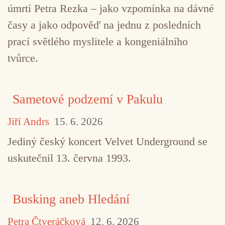
úmrtí Petra Rezka – jako vzpomínka na dávné
časy a jako odpověď na jednu z posledních
prací světlého myslitele a kongeniálního
tvůrce.
Sametové podzemí v Pakulu
Jiří Andrs
15. 6. 2026
Jediný český koncert Velvet Underground se
uskutečnil 13. června 1993.
Busking aneb Hledání
Petra Čtveráčková
12. 6. 2026