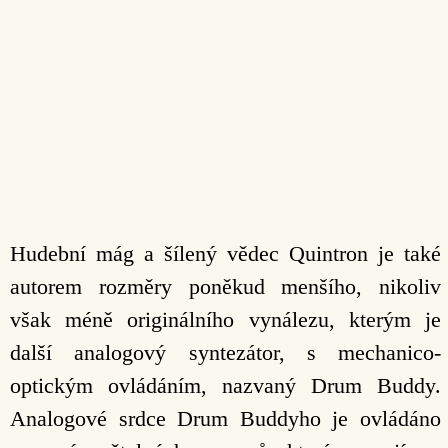
Hudební mág a šílený vědec Quintron je také
autorem rozměry poněkud menšího, nikoliv
však méně originálního vynálezu, kterým je
další analogový syntezátor, s mechanico-
optickým ovládáním, nazvaný Drum Buddy.
Analogové srdce Drum Buddyho je ovládáno