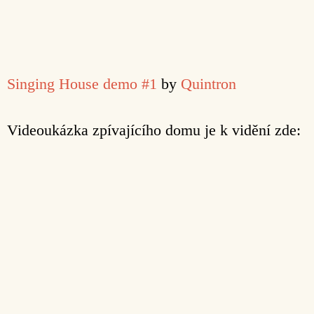
Singing House demo #1
by
Quintron
Videoukázka zpívajícího domu je k vidění zde: