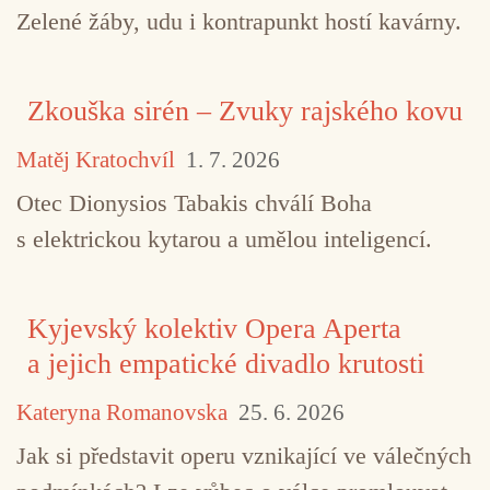
Zelené žáby, udu i kontrapunkt hostí kavárny.
Zkouška sirén – Zvuky rajského kovu
Matěj Kratochvíl
1. 7. 2026
Otec Dionysios Tabakis chválí Boha
s elektrickou kytarou a umělou inteligencí.
Kyjevský kolektiv Opera Aperta
a jejich empatické divadlo krutosti
Kateryna Romanovska
25. 6. 2026
Jak si představit operu vznikající ve válečných