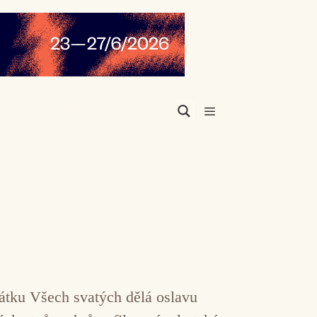
Menu
svátku Všech svatých dělá oslavu