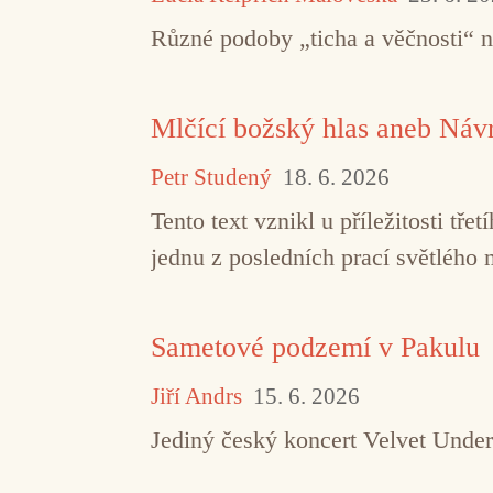
Různé podoby „ticha a věčnosti“ 
Mlčící božský hlas aneb Návr
Petr Studený
18. 6. 2026
Tento text vznikl u příležitosti t
jednu z posledních prací světlého 
Sametové podzemí v Pakulu
Jiří Andrs
15. 6. 2026
Jediný český koncert Velvet Under