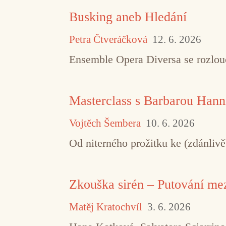
Busking aneb Hledání
Petra Čtveráčková
12. 6. 2026
Ensemble Opera Diversa se rozlouč
Masterclass s Barbarou Hann
Vojtěch Šembera
10. 6. 2026
Od niterného prožitku ke (zdánliv
Zkouška sirén – Putování m
Matěj Kratochvíl
3. 6. 2026