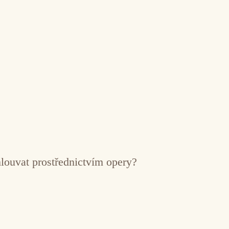
mlouvat prostřednictvím opery?