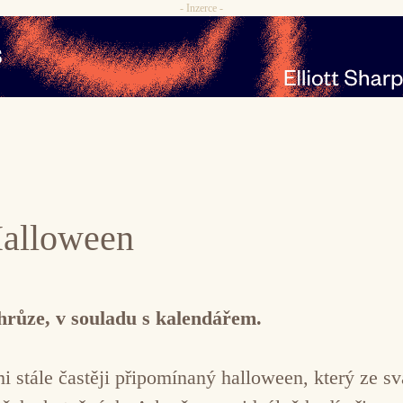
- Inzerce -
Halloween
hrůze, v souladu s kalendářem.
emi stále častěji připomínaný halloween, který ze 