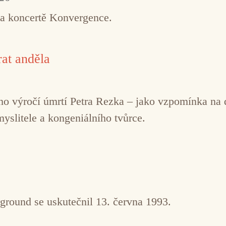
na koncertě Konvergence.
at anděla
řetího výročí úmrtí Petra Rezka – jako vzpomínka n
myslitele a kongeniálního tvůrce.
ground se uskutečnil 13. června 1993.