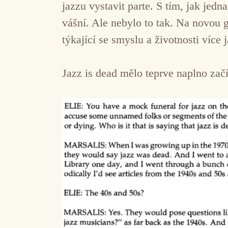
jazzu vystavit parte. S tím, jak jed
vášní. Ale nebylo to tak. Na novou 
týkající se smyslu a životnosti více
Jazz is dead mělo teprve naplno začít