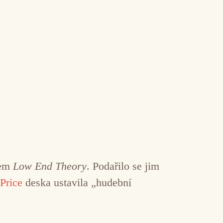
vem
Low End Theory
. Podařilo se jim
Price
deska ustavila „hudební