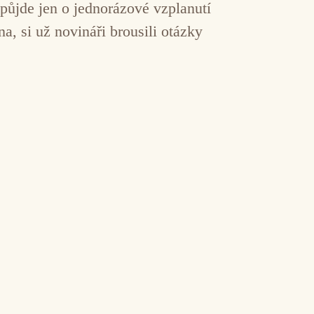
e půjde jen o jednorázové vzplanutí
, si už novináři brousili otázky