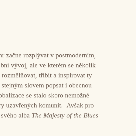
ánr začne rozplývat v postmoderním,
bní vývoj, ale ve kterém se několik
rozmělňovat, tříbit a inspirovat ty
se stejným slovem popsat i obecnou
lobalizace se stalo skoro nemožné
míry uzavřených komunit. Avšak pro
o svého alba
The Majesty of the Blues