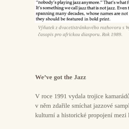
Výňatek z dvacetistránkového rozhovoru s 
časopis pro africkou diasporu. Rok 1989.
We’ve got the Jazz
V roce 1991 vydala trojice kamará
v něm zdařile smíchat jazzové samp
kulturní a historické propojení mez