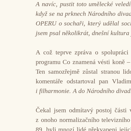
A navíc, pustit toto umělecké veled
když se na prknech Národního divad
OPERU o sochaři, který udělal sochu
jsem psal několikrát, dnešní kultura
A což teprve zpráva o spolupráci
programu Co znamená vésti koně – 
Ten samozřejmě zůstal stranou li
komentáře odstartoval pan Vladi
i filharmonie. A do Národního divad
Čekal jsem odmítavý postoj části 
z onoho normalizačního televizního
89, byli mnozí lidé překvapeni jeji