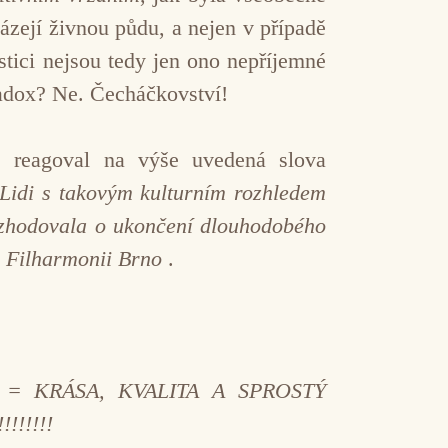
ázejí živnou půdu, a nejen v případě
tici nejsou tedy jen ono nepříjemné
radox? Ne. Čecháčkovství!
, reagoval na výše uvedená slova
Lidi s takovým kulturním rozhledem
ozhodovala o ukončení dlouhodobého
ch Filharmonii Brno
.
 = KRÁSA, KVALITA A SPROSTÝ
!!!!!