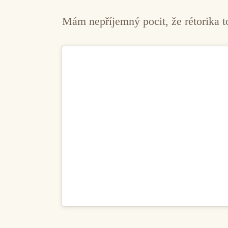
Mám nepříjemný pocit, že rétorika t