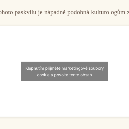
ohoto paskvilu je nápadně podobná kulturologům z
Klepnutím přijměte marketingové soubory
cookie a povolte tento obsah