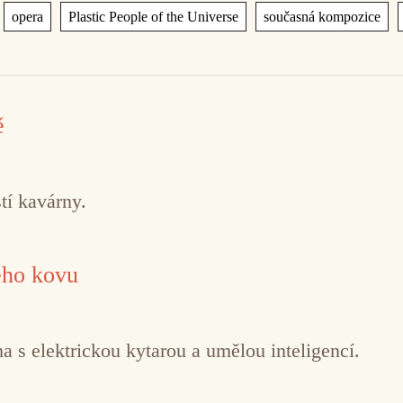
,
,
,
,
opera
Plastic People of the Universe
současná kompozice
ě
tí kavárny.
ého kovu
 s elektrickou kytarou a umělou inteligencí.