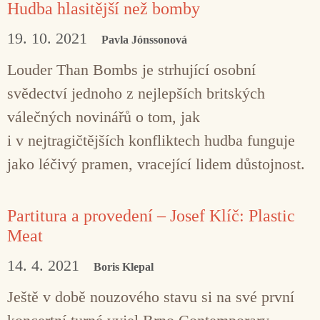
Hudba hlasitější než bomby
19. 10. 2021
Pavla Jónssonová
Louder Than Bombs je strhující osobní
svědectví jednoho z nejlepších britských
válečných novinářů o tom, jak
i v nejtragičtějších konfliktech hudba funguje
jako léčivý pramen, vracející lidem důstojnost.
Partitura a provedení – Josef Klíč: Plastic
Meat
14. 4. 2021
Boris Klepal
Ještě v době nouzového stavu si na své první