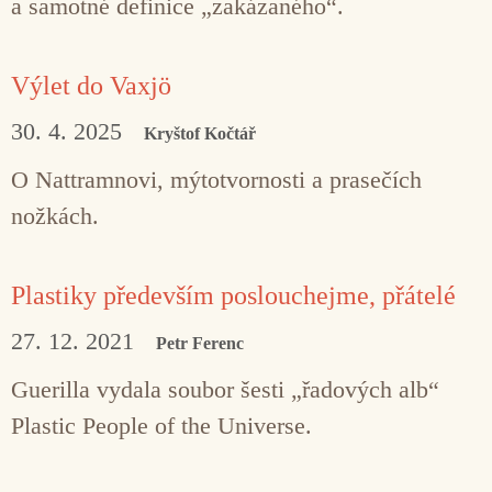
a samotné definice „zakázaného“.
Výlet do Vaxjö
30. 4. 2025
Kryštof Kočtář
O Nattramnovi, mýtotvornosti a prasečích
nožkách.
Plastiky především poslouchejme, přátelé
27. 12. 2021
Petr Ferenc
Guerilla vydala soubor šesti „řadových alb“
Plastic People of the Universe.