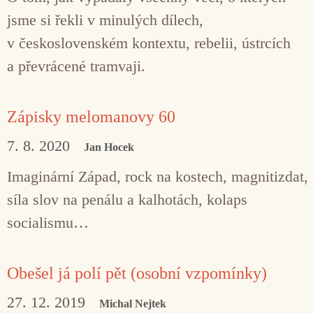
jsme si řekli v minulých dílech,
v československém kontextu, rebelii, ústrcích
a převrácené tramvaji.
Zápisky melomanovy 60
7. 8. 2020
Jan Hocek
Imaginární Západ, rock na kostech, magnitizdat,
síla slov na penálu a kalhotách, kolaps
socialismu…
Obešel já polí pět (osobní vzpomínky)
27. 12. 2019
Michal Nejtek