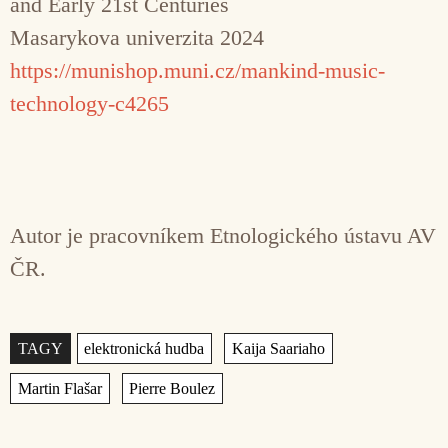
and Early 21st Centuries
Masarykova univerzita 2024
https://munishop.muni.cz/mankind-music-
technology-c4265
Autor je pracovníkem Etnologického ústavu AV
ČR.
Štítky
,
,
,