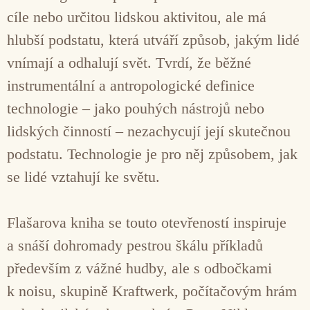
cíle nebo určitou lidskou aktivitou, ale má
hlubší podstatu, která utváří způsob, jakým lidé
vnímají a odhalují svět. Tvrdí, že běžné
instrumentální a antropologické definice
technologie – jako pouhých nástrojů nebo
lidských činností – nezachycují její skutečnou
podstatu. Technologie je pro něj způsobem, jak
se lidé vztahují ke světu.
Flašarova kniha se touto otevřeností inspiruje
a snáší dohromady pestrou škálu příkladů
především z vážné hudby, ale s odbočkami
k noisu, skupině Kraftwerk, počítačovým hrám