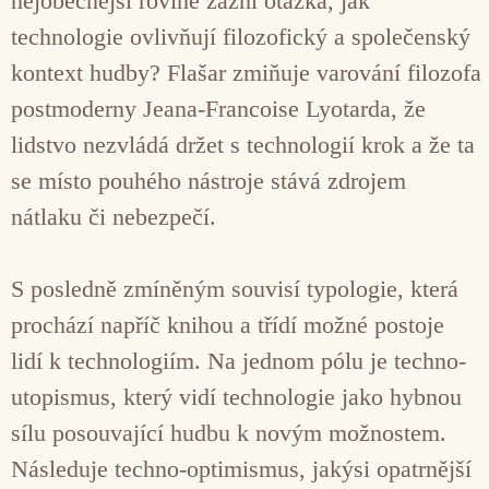
nejobecnější rovině zazní otázka, jak
technologie ovlivňují filozofický a společenský
kontext hudby? Flašar zmiňuje varování filozofa
postmoderny Jeana-Francoise Lyotarda, že
lidstvo nezvládá držet s technologií krok a že ta
se místo pouhého nástroje stává zdrojem
nátlaku či nebezpečí.
S posledně zmíněným souvisí typologie, která
prochází napříč knihou a třídí možné postoje
lidí k technologiím. Na jednom pólu je techno-
utopismus, který vidí technologie jako hybnou
sílu posouvající hudbu k novým možnostem.
Následuje techno-optimismus, jakýsi opatrnější