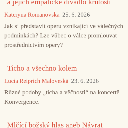
a jejich empatické divadlo krutosti
Kateryna Romanovska
25. 6. 2026
Jak si představit operu vznikající ve válečných
podmínkách? Lze vůbec o válce promlouvat
prostřednictvím opery?
Ticho a všechno kolem
Lucia Reiprich Maloveská
23. 6. 2026
Různé podoby „ticha a věčnosti“ na koncertě
Konvergence.
Mlčící božský hlas aneb Návrat