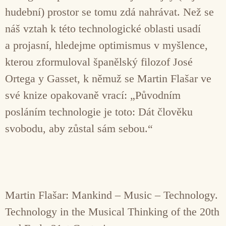
hudební) prostor se tomu zdá nahrávat. Než se
náš vztah k této technologické oblasti usadí
a projasní, hledejme optimismus v myšlence,
kterou zformuloval španělský filozof José
Ortega y Gasset, k němuž se Martin Flašar ve
své knize opakovaně vrací: „Původním
posláním technologie je toto: Dát člověku
svobodu, aby zůstal sám sebou.“
Martin Flašar: Mankind – Music – Technology.
Technology in the Musical Thinking of the 20th