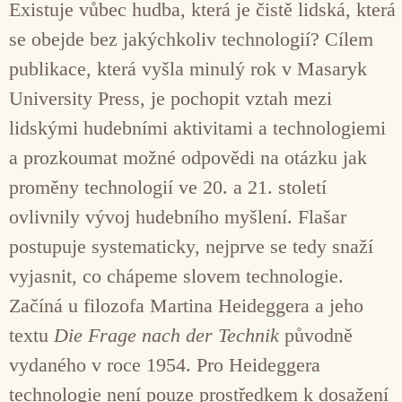
Existuje vůbec hudba, která je čistě lidská, která
se obejde bez jakýchkoliv technologií? Cílem
publikace, která vyšla minulý rok v Masaryk
University Press, je pochopit vztah mezi
lidskými hudebními aktivitami a technologiemi
a prozkoumat možné odpovědi na otázku jak
proměny technologií ve 20. a 21. století
ovlivnily vývoj hudebního myšlení. Flašar
postupuje systematicky, nejprve se tedy snaží
vyjasnit, co chápeme slovem technologie.
Začíná u filozofa Martina Heideggera a jeho
textu
Die Frage nach der Technik
původně
vydaného v roce 1954. Pro Heideggera
technologie není pouze prostředkem k dosažení