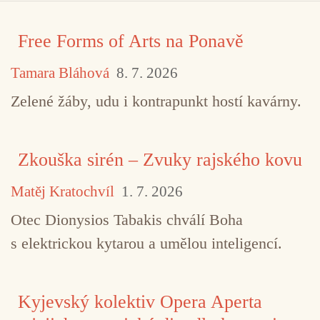
Free Forms of Arts na Ponavě
Tamara Bláhová
8. 7. 2026
Zelené žáby, udu i kontrapunkt hostí kavárny.
Zkouška sirén – Zvuky rajského kovu
Matěj Kratochvíl
1. 7. 2026
Otec Dionysios Tabakis chválí Boha
s elektrickou kytarou a umělou inteligencí.
Kyjevský kolektiv Opera Aperta