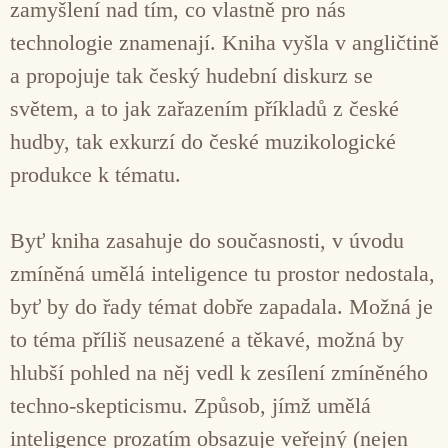
zamyšlení nad tím, co vlastně pro nás
technologie znamenají. Kniha vyšla v angličtině
a propojuje tak český hudební diskurz se
světem, a to jak zařazením příkladů z české
hudby, tak exkurzí do české muzikologické
produkce k tématu.
Byť kniha zasahuje do současnosti, v úvodu
zmíněná umělá inteligence tu prostor nedostala,
byť by do řady témat dobře zapadala. Možná je
to téma příliš neusazené a těkavé, možná by
hlubší pohled na něj vedl k zesílení zmíněného
techno-skepticismu. Způsob, jímž umělá
inteligence prozatím obsazuje veřejný (nejen