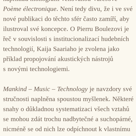
Poème électronique
. Není tedy divu, že i ve své
nové publikaci do těchto sfér často zamíří, aby
ilustroval své koncepce. O Pierru Boulezovi je
řeč v souvislosti s institucionalizací hudebních
technologií, Kaija Saariaho je zvolena jako
příklad propojování akustických nástrojů
s novými technologiemi.
Mankind – Music – Technology
je navzdory své
stručnosti naplněna spoustou myšlenek. Některé
snahy o důkladnou systematizaci všech vztahů
se mohou zdát trochu nadbytečné a suchopárné,
nicméně se od nich lze odpíchnout k vlastnímu