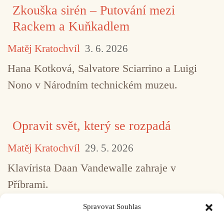
Zkouška sirén – Putování mezi
Rackem a Kuňkadlem
Matěj Kratochvíl
3. 6. 2026
Hana Kotková, Salvatore Sciarrino a Luigi
Nono v Národním technickém muzeu.
Opravit svět, který se rozpadá
Matěj Kratochvíl
29. 5. 2026
Klavírista Daan Vandewalle zahraje v
Příbrami.
Spravovat Souhlas