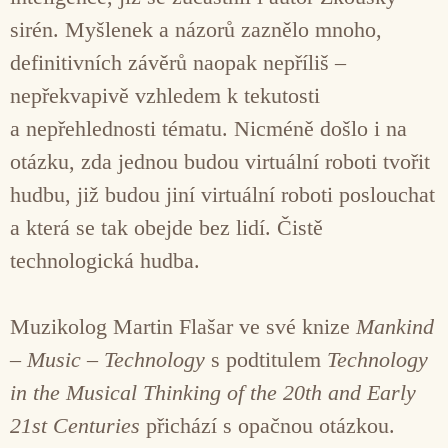
sirén. Myšlenek a názorů zaznělo mnoho,
definitivních závěrů naopak nepříliš –
nepřekvapivě vzhledem k tekutosti
a nepřehlednosti tématu. Nicméně došlo i na
otázku, zda jednou budou virtuální roboti tvořit
hudbu, již budou jiní virtuální roboti poslouchat
a která se tak obejde bez lidí. Čistě
technologická hudba.
Muzikolog Martin Flašar ve své knize
Mankind
– Music – Technology
s podtitulem
Technology
in the Musical Thinking of the 20th and Early
21st Centuries
přichází s opačnou otázkou.