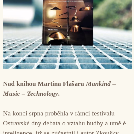
Nad knihou Martina Flašara
Mankind –
Music – Technology
.
Na konci srpna proběhla v rámci festivalu
Ostravské dny debata o vztahu hudby a umělé
inteligence, jíž se zúčastnil i autor Zkoušky