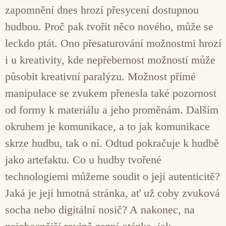
zapomnění dnes hrozí přesycení dostupnou
hudbou. Proč pak tvořit něco nového, může se
leckdo ptát. Ono přesaturování možnostmi hrozí
i u kreativity, kde nepřebernost možností může
působit kreativní paralýzu. Možnost přímé
manipulace se zvukem přenesla také pozornost
od formy k materiálu a jeho proměnám. Dalším
okruhem je komunikace, a to jak komunikace
skrze hudbu, tak o ní. Odtud pokračuje k hudbě
jako artefaktu. Co u hudby tvořené
technologiemi můžeme soudit o její autenticitě?
Jaká je její hmotná stránka, ať už coby zvuková
socha nebo digitální nosič? A nakonec, na