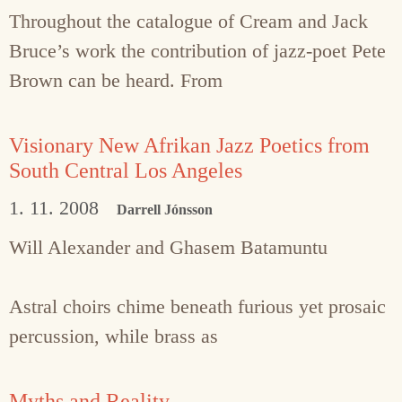
Throughout the catalogue of Cream and Jack
Bruce’s work the contribution of jazz-poet Pete
Brown can be heard. From
Visionary New Afrikan Jazz Poetics from
South Central Los Angeles
1. 11. 2008
Darrell Jónsson
Will Alexander and Ghasem Batamuntu
Astral choirs chime beneath furious yet prosaic
percussion, while brass as
Myths and Reality