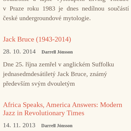
v Praze roku 1983 je dnes nedílnou součástí
české undergroundové mytologie.
Jack Bruce (1943-2014)
28. 10. 2014
Darrell Jónsson
Dne 25. října zemřel v anglickém Suffolku
jednasedmdesátiletý Jack Bruce, známý
především svým dvouletým
Africa Speaks, America Answers: Modern
Jazz in Revolutionary Times
14. 11. 2013
Darrell Jónsson